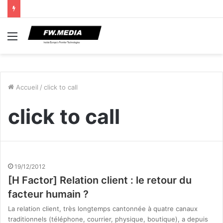
Menu
Accueil
/
click to call
click to call
19/12/2012
[H Factor] Relation client : le retour du
facteur humain ?
La relation client, très longtemps cantonnée à quatre canaux
traditionnels (téléphone, courrier, physique, boutique), a depuis