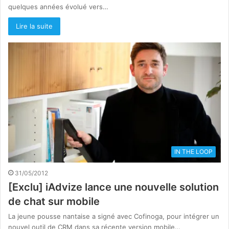
quelques années évolué vers…
Lire la suite
IN THE LOOP
31/05/2012
[Exclu] iAdvize lance une nouvelle solution
de chat sur mobile
La jeune pousse nantaise a signé avec Cofinoga, pour intégrer un
nouvel outil de CRM dans sa récente version mobile…