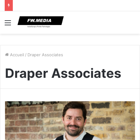
Menu
Accueil
/
Draper Associates
Draper Associates