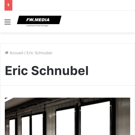
Menu
Accueil
/
Eric Schnubel
Eric Schnubel