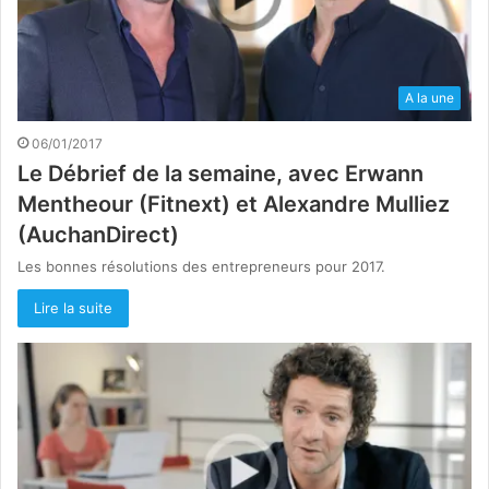
A la une
06/01/2017
Le Débrief de la semaine, avec Erwann
Mentheour (Fitnext) et Alexandre Mulliez
(AuchanDirect)
Les bonnes résolutions des entrepreneurs pour 2017.
Lire la suite