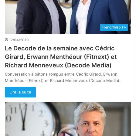
FrenchWeb TV
12/04/2019
Le Decode de la semaine avec Cédric
Girard, Erwann Menthéour (Fitnext) et
Richard Menneveux (Decode Media)
Conversation à bâtons rompus entre Cédric Girard, Erwann
Menthéour (Fitnext) et Richard Menneveux (Decode Media).
Lire la suite