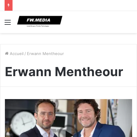
Menu
Accueil
/
Erwann Mentheour
Erwann Mentheour