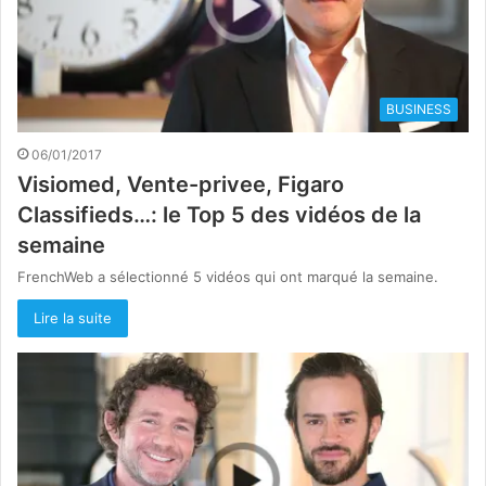
BUSINESS
06/01/2017
Visiomed, Vente-privee, Figaro
Classifieds…: le Top 5 des vidéos de la
semaine
FrenchWeb a sélectionné 5 vidéos qui ont marqué la semaine.
Lire la suite