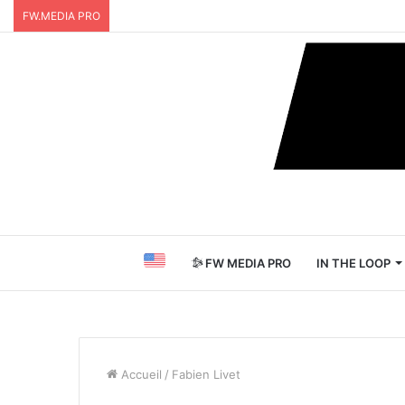
FW.MEDIA PRO
FW MEDIA PRO
IN THE LOOP
Accueil
/
Fabien Livet