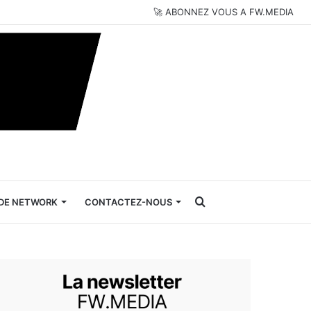
🚀 ABONNEZ VOUS A FW.MEDIA
Rechercher
DE NETWORK
CONTACTEZ-NOUS