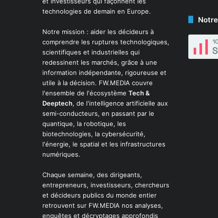
et investisseurs qui façonnent les
technologies de demain en Europe.
Notre
Notre mission : aider les décideurs à
comprendre les ruptures technologiques,
scientifiques et industrielles qui
redessinent les marchés, grâce à une
information indépendante, rigoureuse et
utile à la décision. FW.MEDIA couvre
l'ensemble de l'écosystème
Tech &
Deeptech
, de l'intelligence artificielle aux
semi-conducteurs, en passant par le
quantique, la robotique, les
biotechnologies, la cybersécurité,
l'énergie, le spatial et les infrastructures
numériques.
Chaque semaine, des dirigeants,
entrepreneurs, investisseurs, chercheurs
et décideurs publics du monde entier
retrouvent sur FW.MEDIA nos analyses,
enquêtes et décryptages approfondis