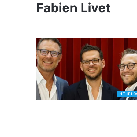
Fabien Livet
IN THE L