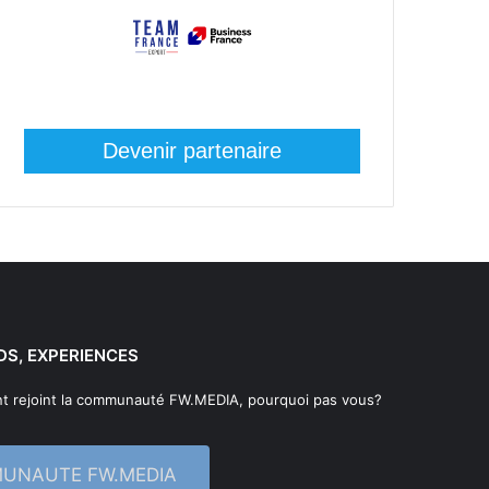
Devenir partenaire
DS, EXPERIENCES
t rejoint la communauté FW.MEDIA, pourquoi pas vous?
MUNAUTE FW.MEDIA