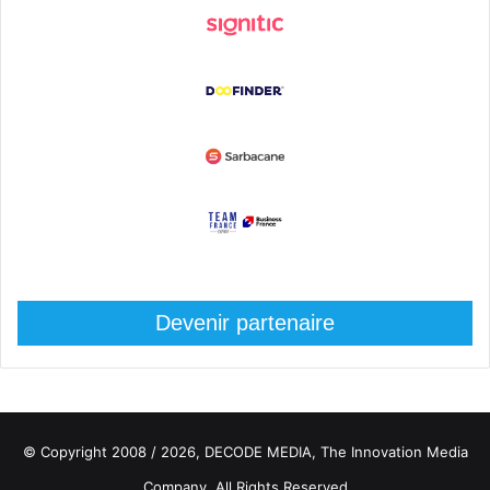
Devenir partenaire
© Copyright 2008 / 2026,
DECODE MEDIA, The Innovation Media
Company.
All Rights Reserved