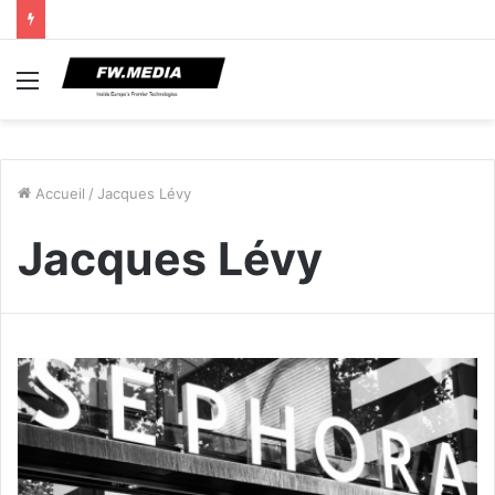
Menu
Accueil
/
Jacques Lévy
Jacques Lévy