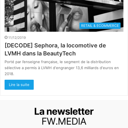
RETAIL & ECOMMERCE
11/12/2019
[DECODE] Sephora, la locomotive de
LVMH dans la BeautyTech
Porté par l’enseigne française, le segment de la distribution
sélective a permis à LVMH d'engranger 13,6 milliards d'euros en
2018.
Lire la suite