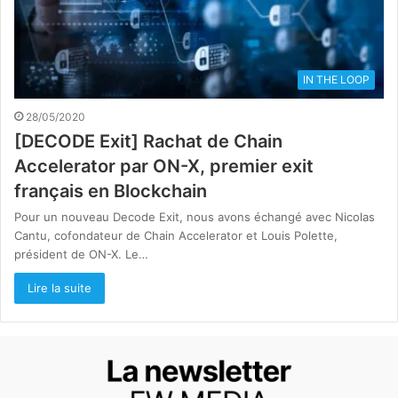
IN THE LOOP
28/05/2020
[DECODE Exit] Rachat de Chain
Accelerator par ON-X, premier exit
français en Blockchain
Pour un nouveau Decode Exit, nous avons échangé avec Nicolas
Cantu, cofondateur de Chain Accelerator et Louis Polette,
président de ON-X. Le…
Lire la suite