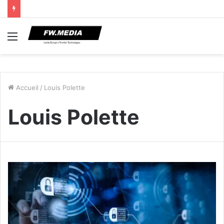
Menu
Accueil
/
Louis Polette
Louis Polette