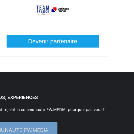
Devenir partenaire
DS, EXPERIENCES
t rejoint la communauté FW.MEDIA, pourquoi pas vous?
MUNAUTE FW.MEDIA