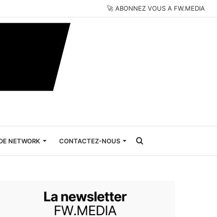
🚀 ABONNEZ VOUS A FW.MEDIA
Rechercher
DE NETWORK
CONTACTEZ-NOUS