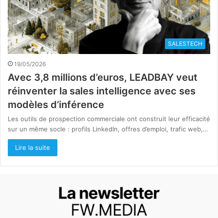
SALESTECH
19/05/2026
Avec 3,8 millions d’euros, LEADBAY veut
réinventer la sales intelligence avec ses
modèles d’inférence
Les outils de prospection commerciale ont construit leur efficacité
sur un même socle : profils LinkedIn, offres d’emploi, trafic web,…
Lire la suite