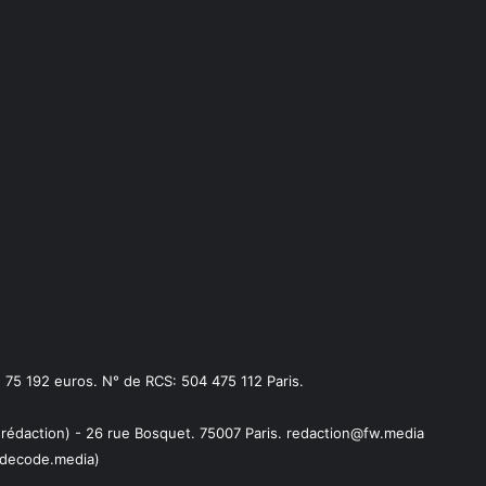
75 192 euros. N° de RCS: 504 475 112 Paris.
 rédaction) - 26 rue Bosquet. 75007 Paris. redaction@fw.media
decode.media)