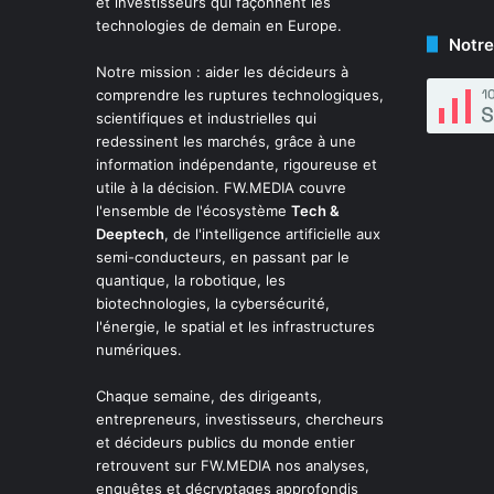
et investisseurs qui façonnent les
technologies de demain en Europe.
Notre
Notre mission : aider les décideurs à
comprendre les ruptures technologiques,
scientifiques et industrielles qui
redessinent les marchés, grâce à une
information indépendante, rigoureuse et
utile à la décision. FW.MEDIA couvre
l'ensemble de l'écosystème
Tech &
Deeptech
, de l'intelligence artificielle aux
semi-conducteurs, en passant par le
quantique, la robotique, les
biotechnologies, la cybersécurité,
l'énergie, le spatial et les infrastructures
numériques.
Chaque semaine, des dirigeants,
entrepreneurs, investisseurs, chercheurs
et décideurs publics du monde entier
retrouvent sur FW.MEDIA nos analyses,
enquêtes et décryptages approfondis