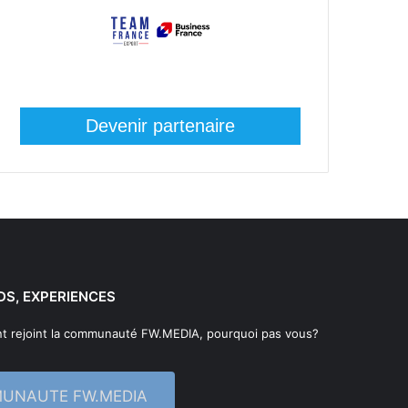
Devenir partenaire
DS, EXPERIENCES
t rejoint la communauté FW.MEDIA, pourquoi pas vous?
MUNAUTE FW.MEDIA