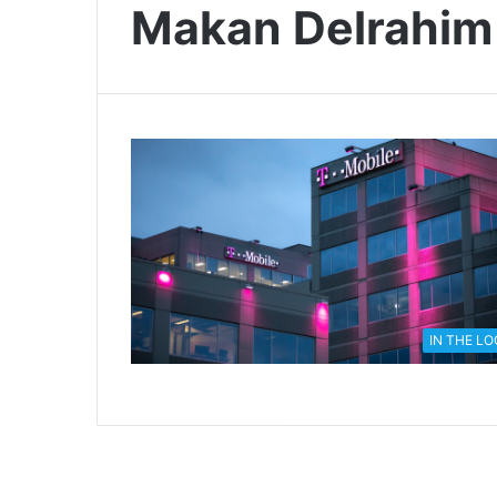
Makan Delrahim
IN THE L