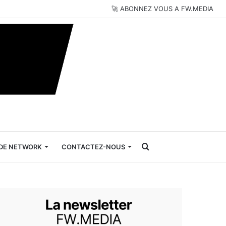
🚀 ABONNEZ VOUS A FW.MEDIA
Rechercher
DE NETWORK
CONTACTEZ-NOUS