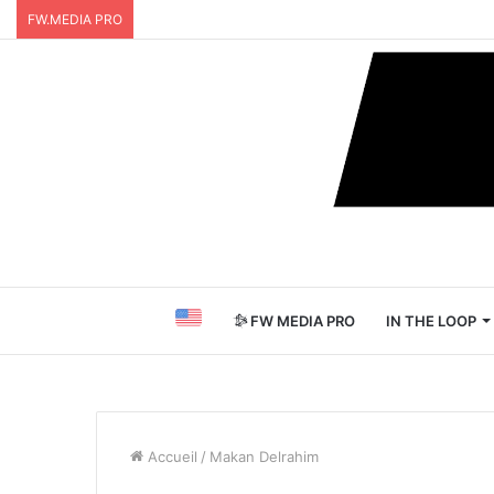
FW.MEDIA PRO
FW MEDIA PRO
IN THE LOOP
Accueil
/
Makan Delrahim