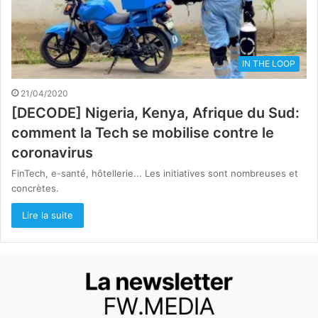
IN THE LOOP
21/04/2020
[DECODE] Nigeria, Kenya, Afrique du Sud:
comment la Tech se mobilise contre le
coronavirus
FinTech, e-santé, hôtellerie... Les initiatives sont nombreuses et
concrètes.
Lire la suite