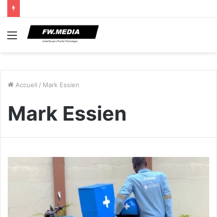
Menu
Accueil
/
Mark Essien
Mark Essien