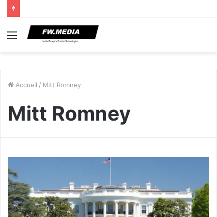
Menu
Accueil
/
Mitt Romney
Mitt Romney