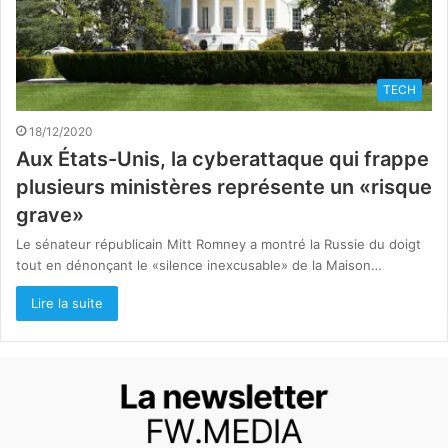
TECH
18/12/2020
Aux États-Unis, la cyberattaque qui frappe
plusieurs ministères représente un «risque
grave»
Le sénateur républicain Mitt Romney a montré la Russie du doigt
tout en dénonçant le «silence inexcusable» de la Maison…
Lire la suite