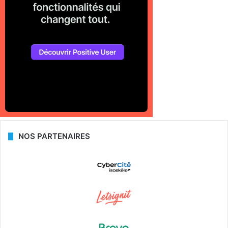
NOS PARTENAIRES