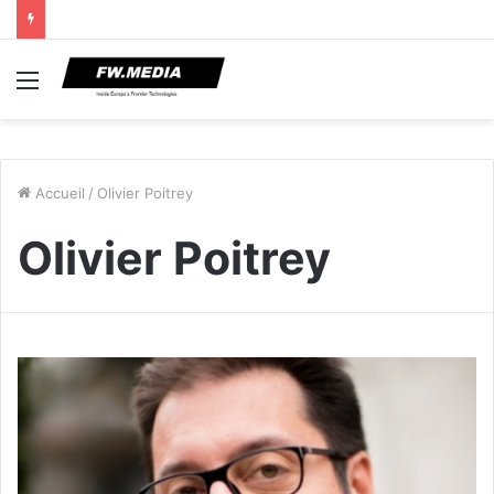
Menu
Accueil
/
Olivier Poitrey
Olivier Poitrey