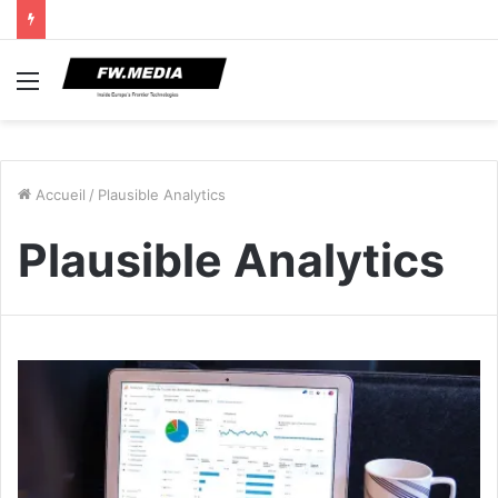
Menu
Accueil
/
Plausible Analytics
Plausible Analytics