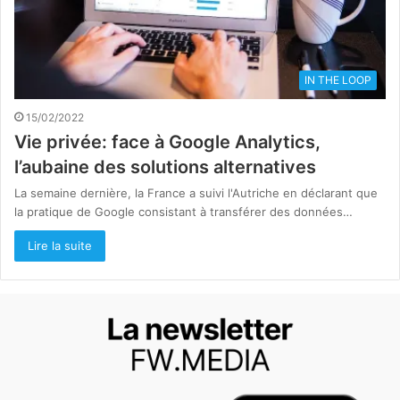
IN THE LOOP
15/02/2022
Vie privée: face à Google Analytics,
l’aubaine des solutions alternatives
La semaine dernière, la France a suivi l'Autriche en déclarant que
la pratique de Google consistant à transférer des données…
Lire la suite