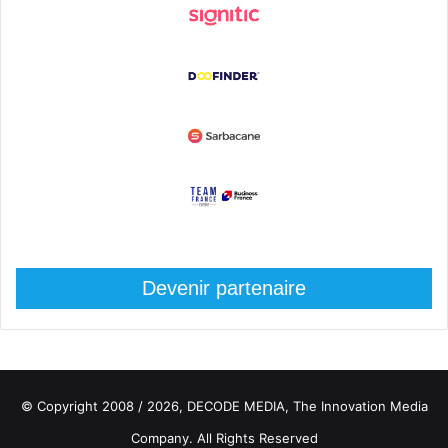
Devenir partenaire
© Copyright 2008 / 2026,
DECODE MEDIA, The Innovation Media
Company.
All Rights Reserved