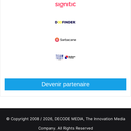
Devenir partenaire
© Copyright 2008 / 2026,
DECODE MEDIA, The Innovation Media
Company.
All Rights Reserved