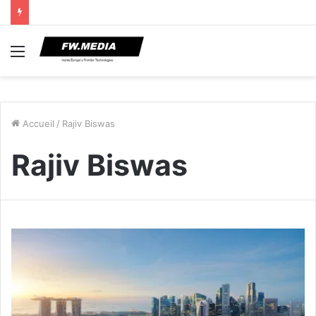
Menu
Accueil
/
Rajiv Biswas
Rajiv Biswas