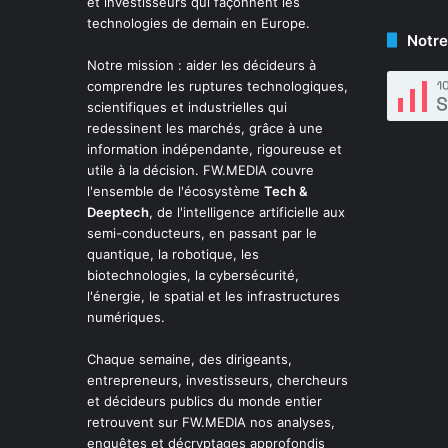
et investisseurs qui façonnent les
technologies de demain en Europe.
Notre
Notre mission : aider les décideurs à
comprendre les ruptures technologiques,
scientifiques et industrielles qui
redessinent les marchés, grâce à une
information indépendante, rigoureuse et
utile à la décision. FW.MEDIA couvre
l'ensemble de l'écosystème
Tech &
Deeptech
, de l'intelligence artificielle aux
semi-conducteurs, en passant par le
quantique, la robotique, les
biotechnologies, la cybersécurité,
l'énergie, le spatial et les infrastructures
numériques.
Chaque semaine, des dirigeants,
entrepreneurs, investisseurs, chercheurs
et décideurs publics du monde entier
retrouvent sur FW.MEDIA nos analyses,
enquêtes et décryptages approfondis