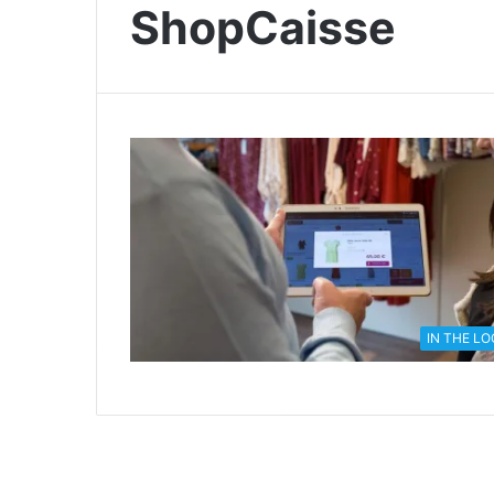
ShopCaisse
IN THE L