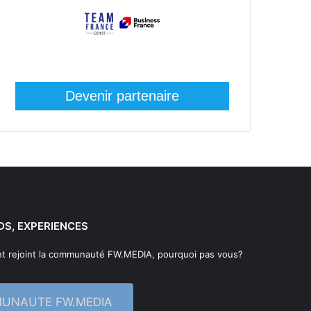
Devenir partenaire
DS, EXPERIENCES
t rejoint la communauté FW.MEDIA, pourquoi pas vous?
MUNAUTE FW.MEDIA