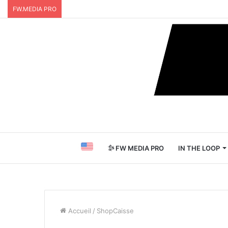
FW.MEDIA PRO
FW MEDIA PRO
IN THE LOOP
Accueil
/
ShopCaisse