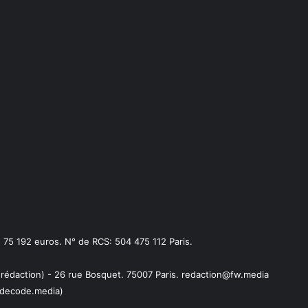
75 192 euros. N° de RCS: 504 475 112 Paris.
 rédaction) - 26 rue Bosquet. 75007 Paris. redaction@fw.media
decode.media)