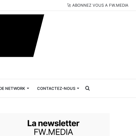
🚀 ABONNEZ VOUS A FW.MEDIA
Rechercher
DE NETWORK
CONTACTEZ-NOUS