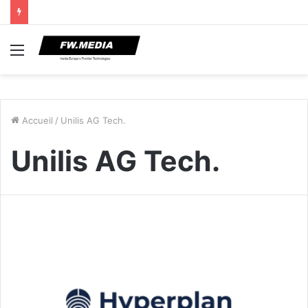
Menu
Accueil
/
Unilis AG Tech.
Unilis AG Tech.