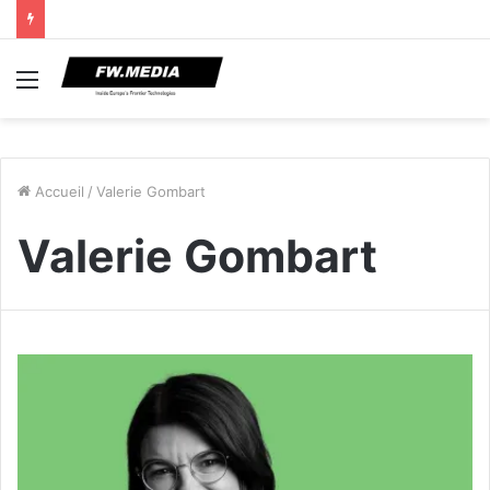
Menu
Accueil
/
Valerie Gombart
Valerie Gombart