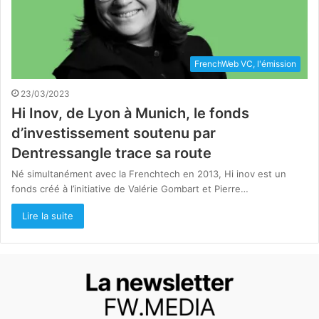
FrenchWeb VC, l'émission
23/03/2023
Hi Inov, de Lyon à Munich, le fonds
d’investissement soutenu par
Dentressangle trace sa route
Né simultanément avec la Frenchtech en 2013, Hi inov est un
fonds créé à l’initiative de Valérie Gombart et Pierre…
Lire la suite