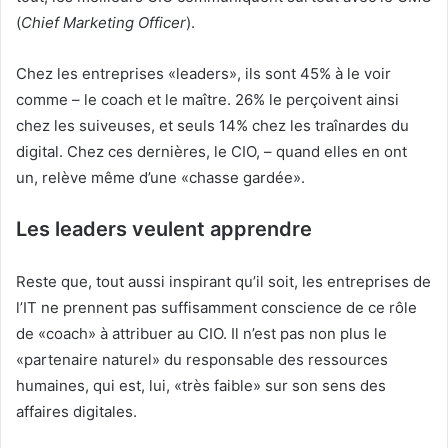
(
Chief Marketing Officer
).
Chez les entreprises «leaders», ils sont 45% à le voir
comme – le coach et le maître. 26% le perçoivent ainsi
chez les suiveuses, et seuls 14% chez les traînardes du
digital. Chez ces dernières, le CIO, – quand elles en ont
un, relève même d’une «chasse gardée».
Les leaders veulent apprendre
Reste que, tout aussi inspirant qu’il soit, les entreprises de
l’IT ne prennent pas suffisamment conscience de ce rôle
de «coach» à attribuer au CIO. Il n’est pas non plus le
«partenaire naturel» du responsable des ressources
humaines, qui est, lui, «très faible» sur son sens des
affaires digitales.