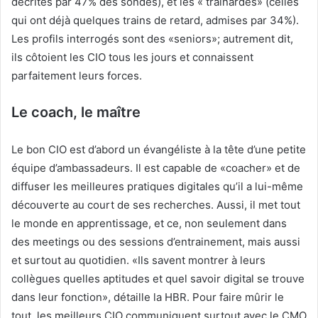
décrites par 47% des sondés), et les « traînardes» (celles
qui ont déjà quelques trains de retard, admises par 34%).
Les profils interrogés sont des «seniors»; autrement dit,
ils côtoient les CIO tous les jours et connaissent
parfaitement leurs forces.
Le coach, le maître
Le bon CIO est d’abord un évangéliste à la tête d’une petite
équipe d’ambassadeurs. Il est capable de «coacher» et de
diffuser les meilleures pratiques digitales qu’il a lui-même
découverte au court de ses recherches. Aussi, il met tout
le monde en apprentissage, et ce, non seulement dans
des meetings ou des sessions d’entrainement, mais aussi
et surtout au quotidien. «Ils savent montrer à leurs
collègues quelles aptitudes et quel savoir digital se trouve
dans leur fonction», détaille la HBR. Pour faire mûrir le
tout, les meilleurs CIO communiquent surtout avec le CMO