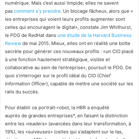
numérique. Mais c’est aussi limpide; elles ne savent
pas
comment s’y prendre
. Un blocage fâcheux, alors que «
les entreprises qui voient leurs profits augmenter sont
celles qui encouragent le digital», constate Jim Whithurst,
le PDG de RedHat dans
une étude de la Harvard Business
Review
de mai 2015. Mieux, elles ont en réalité une botte
secrète pour générer ces nouveaux profits : «un CIO placé
à une fonction hautement stratégique, visible et
collaborative au sein de l’entreprise», poursuit le PDG. De
quoi s’interroger sur le profil idéal du CIO (
Chief
Information Officer
), capable de mettre une société sur les
rails du succès.
Pour établir ce portrait-robot, la HBR a enquêté
auprès de grandes entreprises*, en faisant la distinction
entre les «
leaders
» (avancées dans leur transformation, à
19%), les «suiveuses» (celles qui s’adaptent sur le tas,