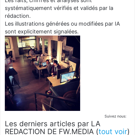
Les faits, chiffres et analyses sont
systématiquement vérifiés et validés par la
rédaction.
Les illustrations générées ou modifiées par IA
sont explicitement signalées.
Suivez nous:
Les derniers articles par LA
REDACTION DE FW.MEDIA
(
tout voir
)