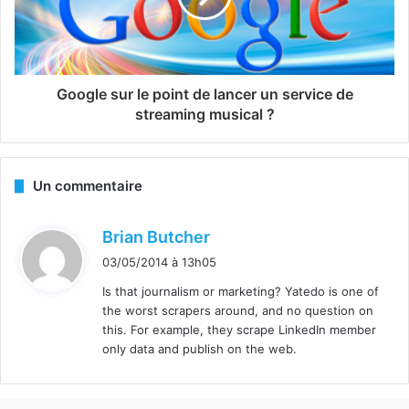
Google sur le point de lancer un service de
streaming musical ?
Un commentaire
d
Brian Butcher
i
03/05/2014 à 13h05
t
Is that journalism or marketing? Yatedo is one of
the worst scrapers around, and no question on
:
this. For example, they scrape LinkedIn member
only data and publish on the web.