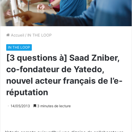
Accueil
/
IN THE LOOP
IN THE LOOP
[3 questions à] Saad Zniber,
co-fondateur de Yatedo,
nouvel acteur français de l’e-
réputation
14/05/2013
3 minutes de lecture