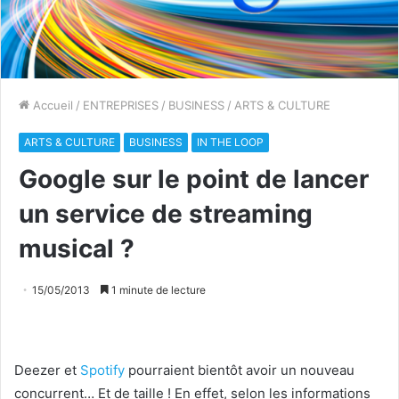
Accueil
/
ENTREPRISES
/
BUSINESS
/
ARTS & CULTURE
ARTS & CULTURE
BUSINESS
IN THE LOOP
Google sur le point de lancer
un service de streaming
musical ?
15/05/2013
1 minute de lecture
Deezer et
Spotify
pourraient bientôt avoir un nouveau
concurrent… Et de taille ! En effet, selon les informations