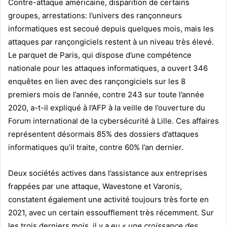
Contre-attaque américaine, disparition de certains
groupes, arrestations: l’univers des rançonneurs
informatiques est secoué depuis quelques mois, mais les
attaques par rançongiciels restent à un niveau très élevé.
Le parquet de Paris, qui dispose d’une compétence
nationale pour les attaques informatiques, a ouvert 346
enquêtes en lien avec des rançongiciels sur les 8
premiers mois de l’année, contre 243 sur toute l’année
2020, a-t-il expliqué à l’AFP à la veille de l’ouverture du
Forum international de la cybersécurité à Lille. Ces affaires
représentent désormais 85% des dossiers d’attaques
informatiques qu’il traite, contre 60% l’an dernier.
Deux sociétés actives dans l’assistance aux entreprises
frappées par une attaque, Wavestone et Varonis,
constatent également une activité toujours très forte en
2021, avec un certain essoufflement très récemment. Sur
les trois derniers mois, il y a eu «
une croissance des