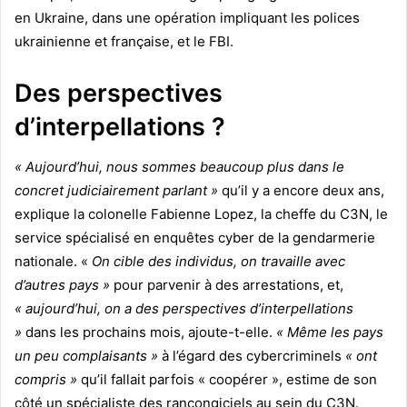
en Ukraine, dans une opération impliquant les polices
ukrainienne et française, et le FBI.
Des perspectives
d’interpellations ?
« Aujourd’hui, nous sommes beaucoup plus dans le
concret judiciairement parlant »
qu’il y a encore deux ans,
explique la colonelle Fabienne Lopez, la cheffe du C3N, le
service spécialisé en enquêtes cyber de la gendarmerie
nationale. «
On cible des individus, on travaille avec
d’autres pays »
pour parvenir à des arrestations, et,
« aujourd’hui, on a des perspectives d’interpellations
»
dans les prochains mois, ajoute-t-elle.
« Même les pays
un peu complaisants »
à l’égard des cybercriminels
« ont
compris »
qu’il fallait parfois « coopérer », estime de son
côté un spécialiste des rançongiciels au sein du C3N.