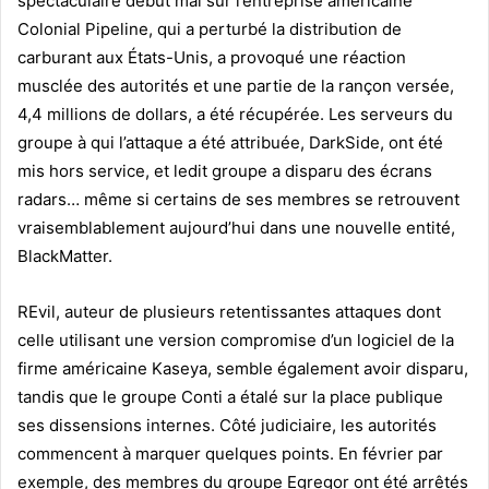
spectaculaire début mai sur l’entreprise américaine
Colonial Pipeline, qui a perturbé la distribution de
carburant aux États-Unis, a provoqué une réaction
musclée des autorités et une partie de la rançon versée,
4,4 millions de dollars, a été récupérée. Les serveurs du
groupe à qui l’attaque a été attribuée, DarkSide, ont été
mis hors service, et ledit groupe a disparu des écrans
radars… même si certains de ses membres se retrouvent
vraisemblablement aujourd’hui dans une nouvelle entité,
BlackMatter.
REvil, auteur de plusieurs retentissantes attaques dont
celle utilisant une version compromise d’un logiciel de la
firme américaine Kaseya, semble également avoir disparu,
tandis que le groupe Conti a étalé sur la place publique
ses dissensions internes. Côté judiciaire, les autorités
commencent à marquer quelques points. En février par
exemple, des membres du groupe Egregor ont été arrêtés