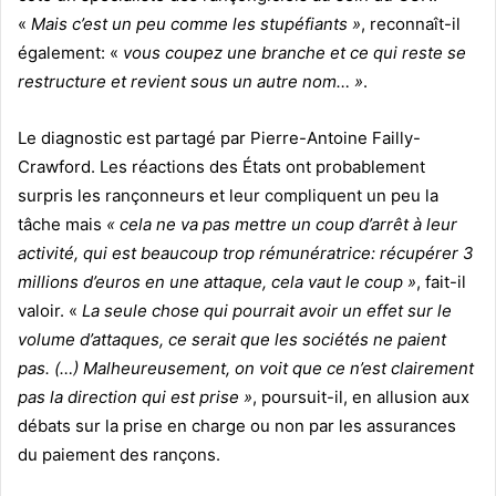
«
Mais c’est un peu comme les stupéfiants »
, reconnaît-il
également: «
vous coupez une branche et ce qui reste se
restructure et revient sous un autre nom… »
.
Le diagnostic est partagé par Pierre-Antoine Failly-
Crawford. Les réactions des États ont probablement
surpris les rançonneurs et leur compliquent un peu la
tâche mais
« cela ne va pas mettre un coup d’arrêt à leur
activité, qui est beaucoup trop rémunératrice: récupérer 3
millions d’euros en une attaque, cela vaut le coup »
, fait-il
valoir. «
La seule chose qui pourrait avoir un effet sur le
volume d’attaques, ce serait que les sociétés ne paient
pas. (…) Malheureusement, on voit que ce n’est clairement
pas la direction qui est prise »
, poursuit-il, en allusion aux
débats sur la prise en charge ou non par les assurances
du paiement des rançons.