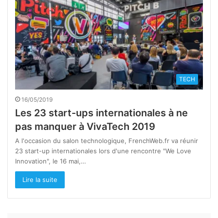
TECH
16/05/2019
Les 23 start-ups internationales à ne
pas manquer à VivaTech 2019
A l'occasion du salon technologique, FrenchWeb.fr va réunir
23 start-up internationales lors d'une rencontre "We Love
Innovation", le 16 mai,…
Lire la suite