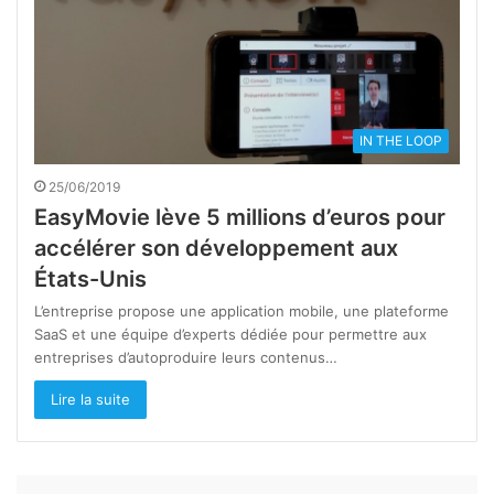
IN THE LOOP
25/06/2019
EasyMovie lève 5 millions d’euros pour
accélérer son développement aux
États-Unis
L’entreprise propose une application mobile, une plateforme
SaaS et une équipe d’experts dédiée pour permettre aux
entreprises d’autoproduire leurs contenus…
Lire la suite