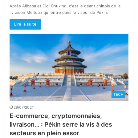
Après Alibaba et Didi Chuxing, c'est le géant chinois de la
livraison Meituan qui entre dans le viseur de Pékin.
Lire la suite
TECH
29/07/2021
E-commerce, cryptomonnaies,
livraison… : Pékin serre la vis à des
secteurs en plein essor