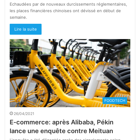
Echaudées par de nouveaux durcissements réglementaires,
les places financières chinoises ont dévissé en début de
semaine.
Lire la suite
FOODTECH
26/04/2021
E-commerce: après Alibaba, Pékin
lance une enquête contre Meituan
L'enquête a été diligentée après des signalements selon