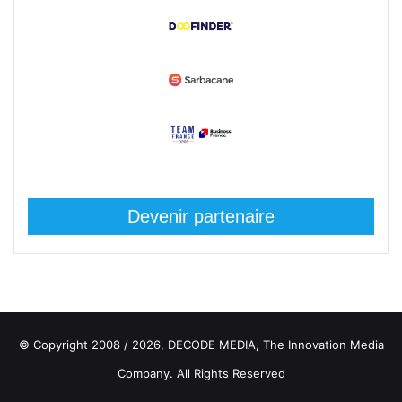
Devenir partenaire
© Copyright 2008 / 2026,
DECODE MEDIA, The Innovation Media
Company.
All Rights Reserved