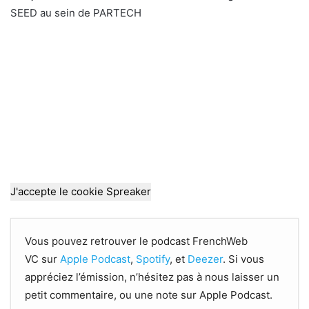
SEED au sein de PARTECH
J'accepte le cookie Spreaker
Vous pouvez retrouver le podcast FrenchWeb
VC sur
Apple Podcast
,
Spotify
, et
Deezer
. Si vous
appréciez l’émission, n’hésitez pas à nous laisser un
petit commentaire, ou une note sur Apple Podcast.