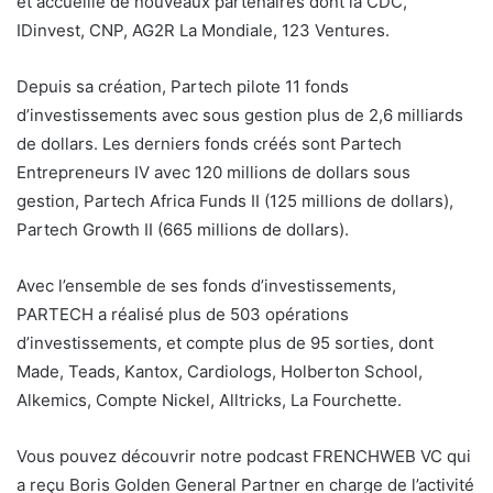
et accueille de nouveaux partenaires dont la CDC,
IDinvest, CNP, AG2R La Mondiale, 123 Ventures.
Depuis sa création, Partech pilote 11 fonds
d’investissements avec sous gestion plus de 2,6 milliards
de dollars. Les derniers fonds créés sont Partech
Entrepreneurs IV avec 120 millions de dollars sous
gestion, Partech Africa Funds II (125 millions de dollars),
Partech Growth II (665 millions de dollars).
Avec l’ensemble de ses fonds d’investissements,
PARTECH a réalisé plus de 503 opérations
d’investissements, et compte plus de 95 sorties, dont
Made, Teads, Kantox, Cardiologs, Holberton School,
Alkemics, Compte Nickel, Alltricks, La Fourchette.
Vous pouvez découvrir notre podcast FRENCHWEB VC qui
a reçu Boris Golden General Partner en charge de l’activité