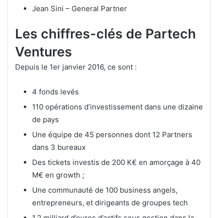
Jean Sini – General Partner
Les chiffres-clés de Partech
Ventures
Depuis le 1er janvier 2016, ce sont :
4 fonds levés
110 opérations d’investissement dans une dizaine
de pays
Une équipe de 45 personnes dont 12 Partners
dans 3 bureaux
Des tickets investis de 200 K€ en amorçage à 40
M€ en growth ;
Une communauté de 100 business angels,
entrepreneurs, et dirigeants de groupes tech
1,2 milliard d’euros d’actifs sous gestion dans la