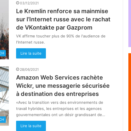
03/12/2021
Le Kremlin renforce sa mainmise
sur l’Internet russe avec le rachat
de VKontakte par Gazprom
VK affirme toucher plus de 90% de l'audience de
l'Internet russe.
Lire la suite
CH
28/06/2021
Amazon Web Services rachète
Wickr, une messagerie sécurisée
à destination des entreprises
«Avec la transition vers des environnements de
travail hybrides, les entreprises et les agences
gouvernementales ont un désir grandissant de…
CH
Lire la suite