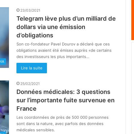
23/03/2021
Telegram lève plus d’un milliard de
dollars via une émission
d’obligations
Son co-fondateur Pavel Dourov a déclaré que ces
obligations avaient été émises auprès «de certains
des investisseurs les plus importants…
IA
Lire la suite
25/02/2021
Données médicales: 3 questions
sur l’importante fuite survenue en
France
Les coordonnées de près de 500 000 personnes
sont dans la nature, avec parfois des données
médicales sensibles.