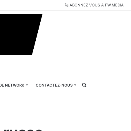
🚀 ABONNEZ VOUS A FW.MEDIA
Rechercher
DE NETWORK
CONTACTEZ-NOUS