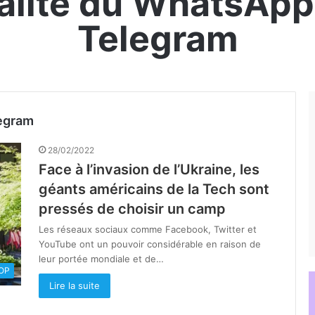
ualité du WhatsApp
Telegram
legram
28/02/2022
Face à l’invasion de l’Ukraine, les
géants américains de la Tech sont
pressés de choisir un camp
Les réseaux sociaux comme Facebook, Twitter et
YouTube ont un pouvoir considérable en raison de
leur portée mondiale et de…
OOP
Lire la suite