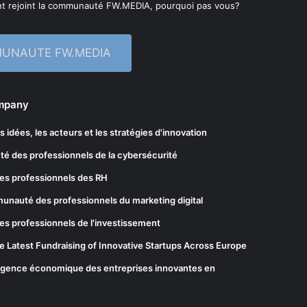
t rejoint la communauté FW.MEDIA, pourquoi pas vous?
MUNAUTE FW.MEDIA
ompany
les idées, les acteurs et les stratégies d'innovation
té des professionnels de la cybersécurité
es professionnels des RH
munauté des professionnels du marketing digital
es professionnels de l'investissement
he Latest Fundraising of Innovative Startups Across Europe
elligence économique des entreprises innovantes en