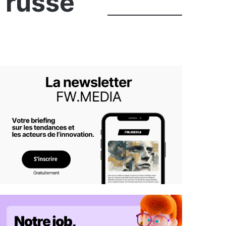
 russe