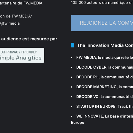
135 000 acteurs du numérique on
partenaire de FW.MEDIA
ion de FW.MEDIA:
REJOIGNEZ LA COM
n@fw.media
 audience est mesurée par
The Innovation Media C
FW MEDIA
, le média qui relie 
DECODE CYBER
, la communau
DECODE RH
, la communauté d
DECODE MARKETING
, la com
DECODE VC
, la communauté d
STARTUP IN EUROPE
, Track t
WE INNOVATE
, La base d'int
Europe