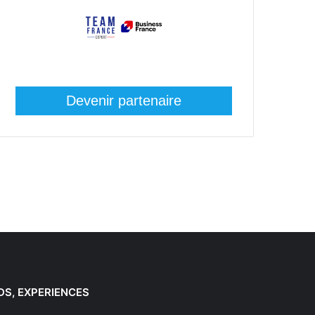
Devenir partenaire
DS, EXPERIENCES