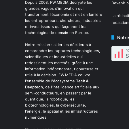
Depuis 2008,
FW.MEDIA
décrypte les
Devenir 
grandes vagues d'innovation qui
transforment l'économie et met en lumière
La rédact
les entrepreneurs, chercheurs, industriels
redactio
et investisseurs qui façonnent les
technologies de demain en Europe.
Notre
Notre mission : aider les décideurs à
comprendre les ruptures technologiques,
scientifiques et industrielles qui
redessinent les marchés, grâce à une
information indépendante, rigoureuse et
utile à la décision. FW.MEDIA couvre
l'ensemble de l'écosystème
Tech &
Deeptech
, de l'intelligence artificielle aux
semi-conducteurs, en passant par le
quantique, la robotique, les
biotechnologies, la cybersécurité,
l'énergie, le spatial et les infrastructures
numériques.