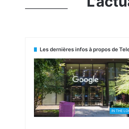
L'act
Les dernières infos à propos de Te
IN THE L