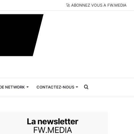
🚀 ABONNEZ VOUS A FW.MEDIA
Rechercher
DE NETWORK
CONTACTEZ-NOUS