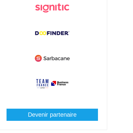
Devenir partenaire