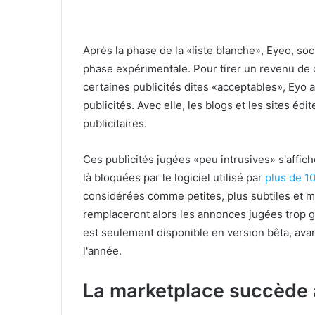
Après la phase de la «liste blanche», Eyeo, soc
phase expérimentale. Pour tirer un revenu de ce
certaines publicités dites «acceptables», Eyo
publicités. Avec elle, les blogs et les sites 
publicitaires.
Ces publicités jugées «peu intrusives» s'affic
là bloquées par le logiciel utilisé par
plus de 1
considérées comme petites, plus subtiles et m
remplaceront alors les annonces jugées trop gr
est seulement disponible en version bêta, ava
l'année.
La marketplace succède à