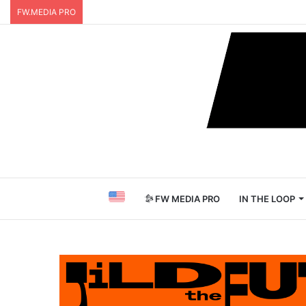
FW.MEDIA PRO
FW MEDIA PRO
IN THE LOOP