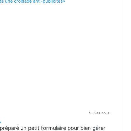
s une croisade anti-publicités»
Suivez nous:
A
réparé un petit formulaire pour bien gérer