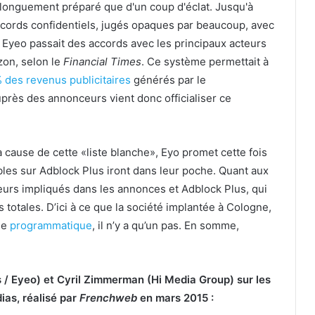
p longuement préparé que d'un coup d'éclat. Jusqu'à
ccords confidentiels, jugés opaques par beaucoup, avec
, Eyeo passait des accords avec les principaux acteurs
zon, selon le
Financial Times
. Ce système permettait à
 des revenus publicitaires
générés par le
rès des annonceurs vient donc officialiser ce
 cause de cette «liste blanche», Eyo promet cette fois
bles sur Adblock Plus iront dans leur poche. Quant aux
teurs impliqués dans les annonces et Adblock Plus, qui
totales. D’ici à ce que la société implantée à Cologne,
ie
programmatique
, il n’y a qu’un pas. En somme,
 / Eyeo) et Cyril Zimmerman (Hi Media Group) sur les
ias, réalisé par
Frenchweb
en mars 2015 :