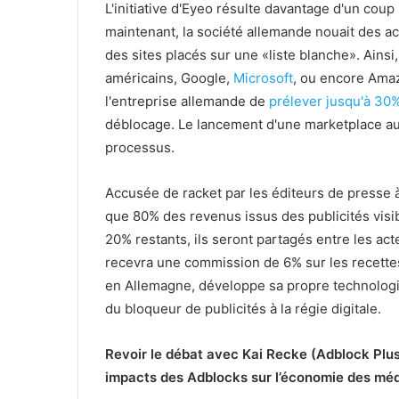
L'initiative d'Eyeo résulte davantage d'un cou
maintenant, la société allemande nouait des a
des sites placés sur une «liste blanche». Ainsi
américains, Google,
Microsoft
, ou encore Ama
l'entreprise allemande de
prélever jusqu'à 30%
déblocage. Le lancement d'une marketplace aup
processus.
Accusée de racket par les éditeurs de presse à
que 80% des revenus issus des publicités visi
20% restants, ils seront partagés entre les ac
recevra une commission de 6% sur les recettes 
en Allemagne, développe sa propre technolog
du bloqueur de publicités à la régie digitale.
Revoir le débat avec Kai Recke (Adblock Plus
impacts des Adblocks sur l’économie des méd