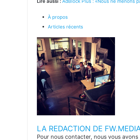
Lire aussi :
AdBlock Plus : «Nous ne menons pa
À propos
Articles récents
LA REDACTION DE FW.MEDI
Pour nous contacter, nous vous avons p