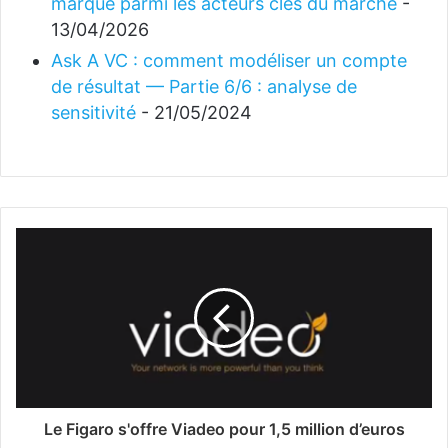
marque parmi les acteurs clés du marché
-
13/04/2026
Ask A VC : comment modéliser un compte
de résultat — Partie 6/6 : analyse de
sensitivité
- 21/05/2024
Le Figaro s'offre Viadeo pour 1,5 million d’euros