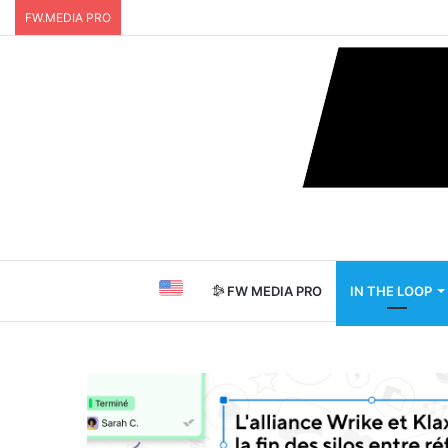
FW.MEDIA PRO
FW MEDIA PRO
IN THE LOOP