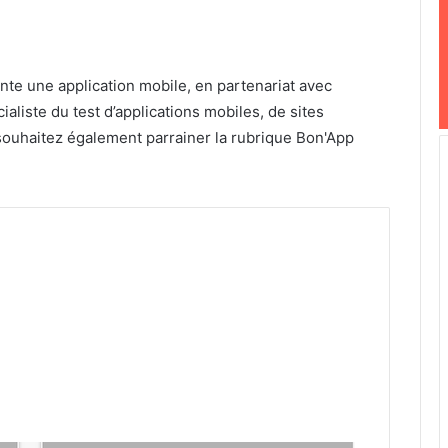
te une application mobile, en partenariat avec
ialiste du test d’applications mobiles, de sites
 souhaitez également parrainer la rubrique Bon'App