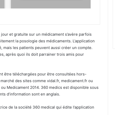
jour et gratuite sur un médicament s’avère parfois
itement la posologie des médicaments. L’application
é, mais les patients peuvent aussi créer un compte.
es, après quoi ils doit parrainer trois amis pour
 être téléchargées pour être consultées hors-
e marché des sites comme vidal.fr, medicament.fr ou
e ou Medicament 2014. 360 medics est disponible sous
ts d’information sont en anglais.
rice de la société 360 medical qui édite l’application