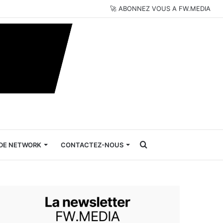
🚀 ABONNEZ VOUS A FW.MEDIA
Rechercher
DE NETWORK
CONTACTEZ-NOUS