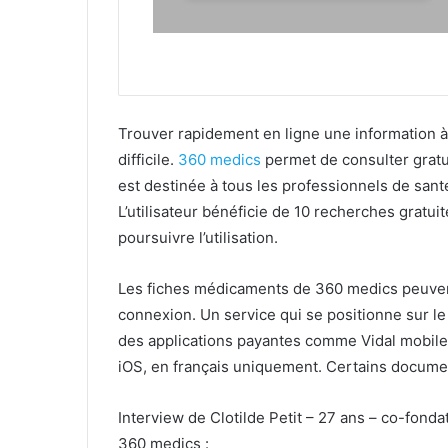
Trouver rapidement en ligne une information à 
difficile.
360 medics
permet de consulter gratu
est destinée à tous les professionnels de sant
L’utilisateur bénéficie de 10 recherches gratuit
poursuivre l’utilisation.
Les fiches médicaments de 360 medics peuvent
connexion. Un service qui se positionne sur l
des applications payantes comme Vidal mobil
iOS, en français uniquement. Certains documen
Interview de Clotilde Petit – 27 ans – co-fondat
360 medics :