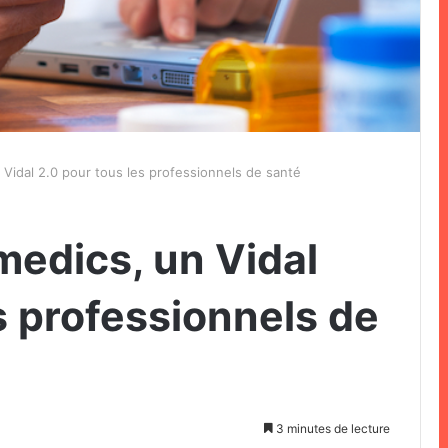
 Vidal 2.0 pour tous les professionnels de santé
medics, un Vidal
s professionnels de
3 minutes de lecture