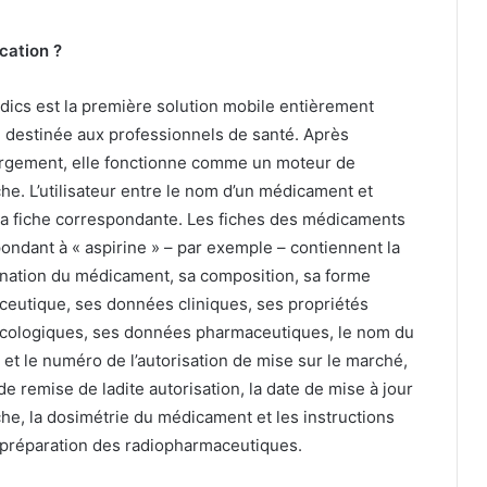
cation ?
ics est la première solution mobile entièrement
e destinée aux professionnels de santé. Après
rgement, elle fonctionne comme un moteur de
he. L’utilisateur entre le nom d’un médicament et
la fiche correspondante. Les fiches des médicaments
ondant à « aspirine » – par exemple – contiennent la
ation du médicament, sa composition, sa forme
eutique, ses données cliniques, ses propriétés
cologiques, ses données pharmaceutiques, le nom du
re et le numéro de l’autorisation de mise sur le marché,
 de remise de ladite autorisation, la date de mise à jour
iche, la dosimétrie du médicament et les instructions
 préparation des radiopharmaceutiques.