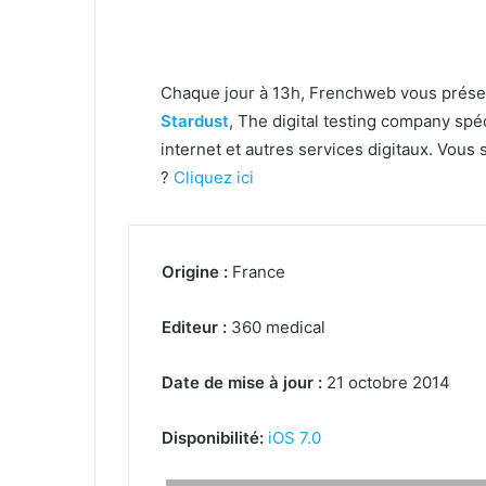
Chaque jour à 13h, Frenchweb vous présen
Stardust
, The digital testing company spéc
internet et autres services digitaux. Vous
?
Cliquez ici
Origine :
France
Editeur :
360 medical
Date de mise à jour :
21 octobre 2014
Disponibilité:
iOS 7.0