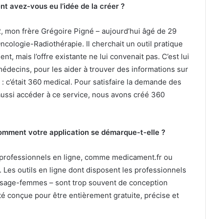
 avez-vous eu l’idée de la créer ?
, mon frère Grégoire Pigné – aujourd’hui âgé de 29
cologie-Radiothérapie. Il cherchait un outil pratique
t, mais l’offre existante ne lui convenait pas. C’est lui
médecins, pour les aider à trouver des informations sur
: c’était 360 medical. Pour satisfaire la demande des
aussi accéder à ce service, nous avons créé 360
comment votre application se démarque-t-elle ?
s professionnels en ligne, comme medicament.fr ou
. Les outils en ligne dont disposent les professionnels
, sage-femmes – sont trop souvent de conception
été conçue pour être entièrement gratuite, précise et