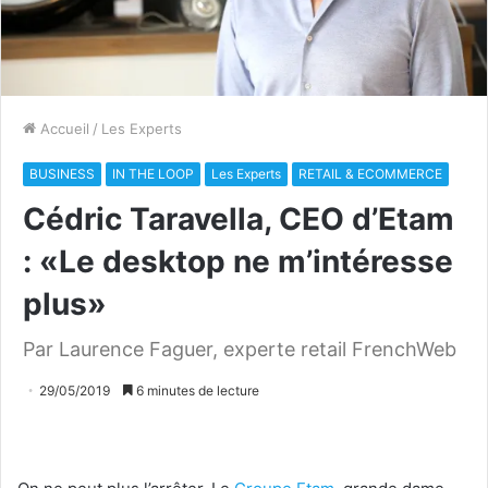
Accueil
/
Les Experts
BUSINESS
IN THE LOOP
Les Experts
RETAIL & ECOMMERCE
Cédric Taravella, CEO d’Etam
: «Le desktop ne m’intéresse
plus»
Par Laurence Faguer, experte retail FrenchWeb
29/05/2019
6 minutes de lecture