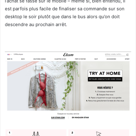
l’achat se fasse sur le mobile – même si, bien entendu, il
est parfois plus facile de finaliser sa commande sur son
desktop le soir plutôt que dans le bus alors qu’on doit
descendre au prochain arrêt.