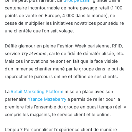
On ne peut plus l’arrêter. Le
Groupe Etam
, grande dame
centenaire incontournable de notre paysage retail (1 100
points de vente en Europe, 4 000 dans le monde), ne
cesse de multiplier les initiatives novatrices pour séduire
une clientèle que l’on sait volage.
Défilé glamour en pleine Fashion Week parisienne, RFID,
service
Try at Home
, carte de fidélité dématérialisée, etc.
Mais ces innovations ne sont en fait que la face visible
d’un immense chantier mené par le groupe dans le but de
rapprocher le parcours online et offline de ses clients
.
La
Retail Marketing Platform
mise en place avec son
partenaire
Ysance Mazeberry
a permis de relier pour la
première fois l’ensemble du groupe en quasi temps réel, y
compris les magasins, le service client et le online.
L’enjeu ? Personnaliser l’expérience client de manière