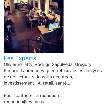
Les Experts
Olivier Ezratty, Rodrigo Sepulveda, Gregory
Renard, Laurence Faguer, retrouvez les analyses
de nos experts dans les deeptech,
investissement, IA, retail, santé...
Pour contacter la rédaction:
redaction@fw.media