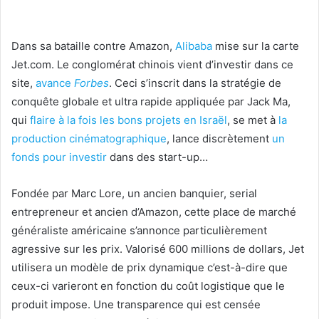
Dans sa bataille contre Amazon,
Alibaba
mise sur la carte
Jet.com. Le conglomérat chinois vient d’investir dans ce
site,
avance
Forbes
. Ceci s’inscrit dans la stratégie de
conquête globale et ultra rapide appliquée par Jack Ma,
qui
flaire à la fois les bons projets en Israël
, se met à
la
production cinématographique
, lance discrètement
un
fonds pour investir
dans des start-up…
Fondée par Marc Lore, un ancien banquier, serial
entrepreneur et ancien d’Amazon, cette place de marché
généraliste américaine s’annonce particulièrement
agressive sur les prix. Valorisé 600 millions de dollars, Jet
utilisera un modèle de prix dynamique c’est-à-dire que
ceux-ci varieront en fonction du coût logistique que le
produit impose. Une transparence qui est censée