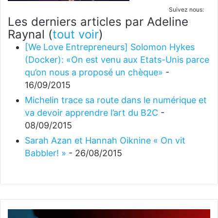
Suivez nous:
Les derniers articles par Adeline
Raynal
(
tout voir
)
[We Love Entrepreneurs] Solomon Hykes
(Docker): «On est venu aux Etats-Unis parce
qu’on nous a proposé un chèque»
-
16/09/2015
Michelin trace sa route dans le numérique et
va devoir apprendre l’art du B2C
-
08/09/2015
Sarah Azan et Hannah Oiknine « On vit
Babbler! »
- 26/08/2015