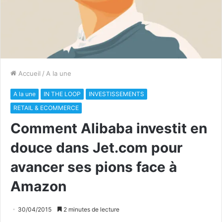
Accueil
/
A la une
A la une
IN THE LOOP
INVESTISSEMENTS
RETAIL & ECOMMERCE
Comment Alibaba investit en
douce dans Jet.com pour
avancer ses pions face à
Amazon
30/04/2015
2 minutes de lecture