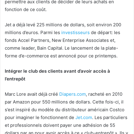
permettre aux clients de décider de leurs achats en
fonction de ce coût.
Jet a déjà levé 225 millions de dollars, soit environ 200
millions d’euros. Parmi les
investisseurs
de départ: les
fonds Accel Partners, New Enterprise Associates et,
comme leader, Bain Capital. Le lancement de la plate-
forme d’e-commerce est annoncé pour ce printemps.
Intégrer le club des clients avant d’avoir accès à
l’entrepôt
Marc Lore avait déjà créé
Diapers.com
, racheté en 2010
par Amazon pour 550 millions de dollars. Cette fois-ci, il
s’est inspiré du modèle du distributeur américain Costco
pour imaginer le fonctionnent de
Jet.com
. Les particuliers
et professionnels doivent payer une adhésion de 55
dollars par an pour avoir accès à ce « club-entrepôt ». Ils y