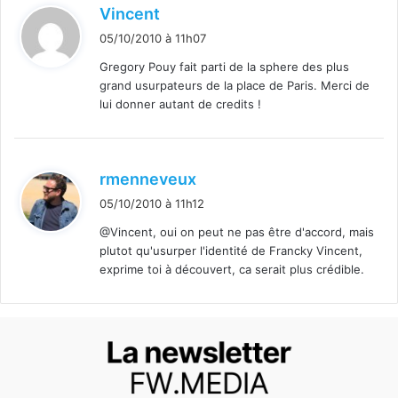
d
Vincent
i
05/10/2010 à 11h07
t
Gregory Pouy fait parti de la sphere des plus
grand usurpateurs de la place de Paris. Merci de
:
lui donner autant de credits !
d
rmenneveux
i
05/10/2010 à 11h12
t
@Vincent, oui on peut ne pas être d'accord, mais
plutot qu'usurper l'identité de Francky Vincent,
:
exprime toi à découvert, ca serait plus crédible.