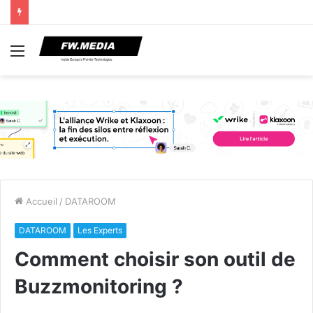
Menu
Accueil
/
DATAROOM
DATAROOM
Les Experts
Comment choisir son outil de
Buzzmonitoring ?