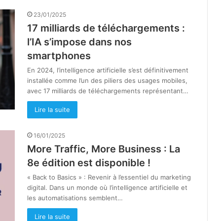
23/01/2025
17 milliards de téléchargements :
l’IA s’impose dans nos
smartphones
En 2024, l’intelligence artificielle s’est définitivement
installée comme l’un des piliers des usages mobiles,
avec 17 milliards de téléchargements représentant…
Lire la suite
16/01/2025
More Traffic, More Business : La
8e édition est disponible !
« Back to Basics » : Revenir à l’essentiel du marketing
digital. Dans un monde où l’intelligence artificielle et
les automatisations semblent…
Lire la suite