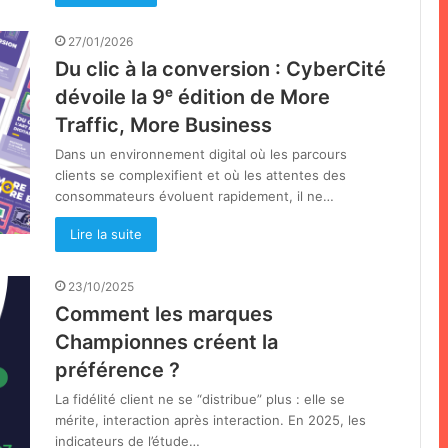
27/01/2026
Du clic à la conversion : CyberCité
dévoile la 9ᵉ édition de More
Traffic, More Business
Dans un environnement digital où les parcours
clients se complexifient et où les attentes des
consommateurs évoluent rapidement, il ne…
Lire la suite
23/10/2025
Comment les marques
Championnes créent la
préférence ?
La fidélité client ne se “distribue” plus : elle se
mérite, interaction après interaction. En 2025, les
indicateurs de l’étude…