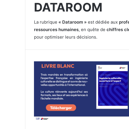
DATAROOM
La rubrique
« Dataroom »
est dédiée aux
prof
ressources humaines
, en quête de
chiffres c
pour optimiser leurs décisions.