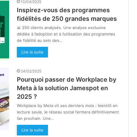
10/04/2025
Inspirez-vous des programmes
fidélités de 250 grandes marques
📊 250 clients analysés. Une analyse exclusive
dédiée à l’adoption et à l’utilisation des programmes
de fidélité au sein des…
Lire la suite
24/02/2025
Pourquoi passer de Workplace by
Meta à la solution Jamespot en
2025 ?
Workplace by Meta vit ses derniers mois : bientôt en
lecture seule, le réseau social fermera définitivement
l’an prochain. Une…
Lire la suite