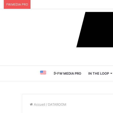
FW.MEDIA PRO
FW MEDIA PRO
IN THE LOOP
Accueil
/
DATAROOM