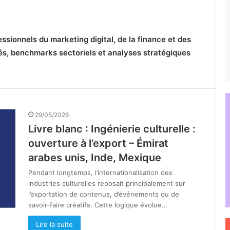
essionnels du marketing digital, de la finance et des
lés, benchmarks sectoriels et analyses stratégiques
29/05/2026
Livre blanc : Ingénierie culturelle :
ouverture à l’export – Émirat
arabes unis, Inde, Mexique
Pendant longtemps, l’internationalisation des
industries culturelles reposait principalement sur
l’exportation de contenus, d’événements ou de
savoir-faire créatifs. Cette logique évolue…
Lire la suite