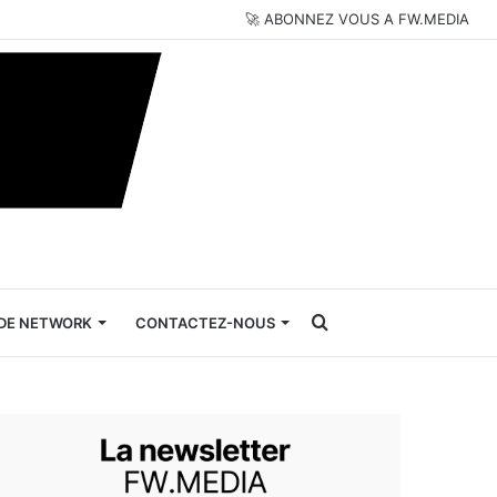
🚀 ABONNEZ VOUS A FW.MEDIA
Rechercher
DE NETWORK
CONTACTEZ-NOUS