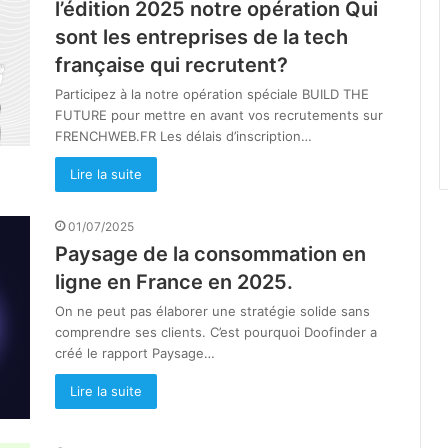
l’édition 2025 notre opération Qui
sont les entreprises de la tech
française qui recrutent?
Participez à la notre opération spéciale BUILD THE
FUTURE pour mettre en avant vos recrutements sur
FRENCHWEB.FR Les délais d’inscription…
Lire la suite
01/07/2025
Paysage de la consommation en
ligne en France en 2025.
On ne peut pas élaborer une stratégie solide sans
comprendre ses clients. C’est pourquoi Doofinder a
créé le rapport Paysage…
Lire la suite