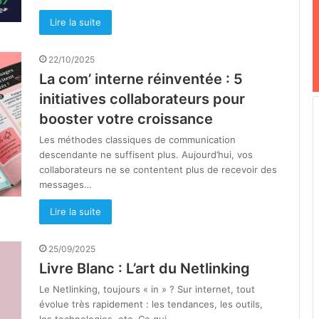
Lire la suite
22/10/2025
La com’ interne réinventée : 5
initiatives collaborateurs pour
booster votre croissance
Les méthodes classiques de communication
descendante ne suffisent plus. Aujourd’hui, vos
collaborateurs ne se contentent plus de recevoir des
messages…
Lire la suite
25/09/2025
Livre Blanc : L’art du Netlinking
Le Netlinking, toujours « in » ? Sur internet, tout
évolue très rapidement : les tendances, les outils,