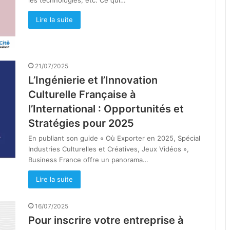
les technologies, etc. Ce qui…
Lire la suite
21/07/2025
L’Ingénierie et l’Innovation
Culturelle Française à
l’International : Opportunités et
Stratégies pour 2025
En publiant son guide « Où Exporter en 2025, Spécial
Industries Culturelles et Créatives, Jeux Vidéos »,
Business France offre un panorama…
Lire la suite
16/07/2025
Pour inscrire votre entreprise à