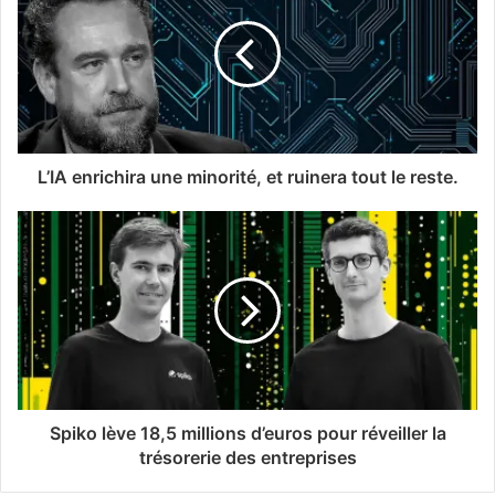
L’IA enrichira une minorité, et ruinera tout le reste.
Spiko lève 18,5 millions d’euros pour réveiller la
trésorerie des entreprises