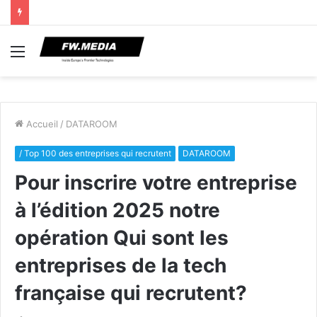
Menu
Accueil
/
DATAROOM
/ Top 100 des entreprises qui recrutent
DATAROOM
Pour inscrire votre entreprise
à l’édition 2025 notre
opération Qui sont les
entreprises de la tech
française qui recrutent?