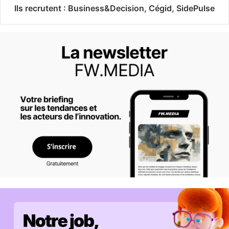
Ils recrutent : Business&Decision, Cégid, SidePulse