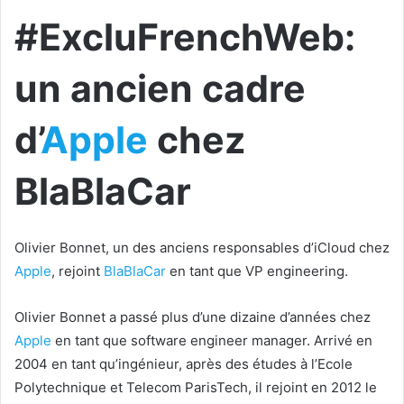
#ExcluFrenchWeb:
un ancien cadre
d’
Apple
chez
BlaBlaCar
Olivier​ ​Bonnet,​ ​un​ ​des​ ​anciens​ ​responsables​ ​d’iCloud​ ​chez​
Apple
,​ ​rejoint​ ​
BlaBlaCar
en​ ​tant​ ​que​ ​VP​ ​engineering​.
Olivier Bonnet a passé plus d’une dizaine d’années chez
Apple
en tant que software engineer manager. Arrivé en
2004 en tant qu’ingénieur, après des études à l’Ecole
Polytechnique et Telecom ParisTech, il rejoint en 2012 le