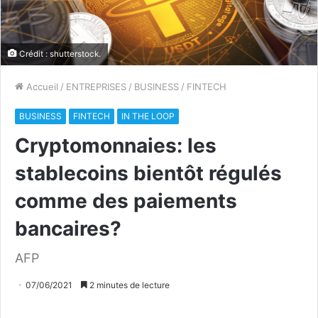
Crédit : shutterstock.
Accueil
/
ENTREPRISES
/
BUSINESS
/
FINTECH
BUSINESS
FINTECH
IN THE LOOP
Cryptomonnaies: les
stablecoins bientôt régulés
comme des paiements
bancaires?
AFP
07/06/2021
2 minutes de lecture