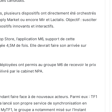
 des candidats.
, plusieurs dispositifs ont directement été orchestrés
 Market ou encore Mir et Lactalis. Objectif : susciter
itifs innovants et interactifs.
 Store, l’application M6, support de cette
ée 4,5M de fois. Elle devrait faire son arrivée sur
 déployées ont permis au groupe M6 de recevoir le prix
livré par le cabinet NPA.
ndant faire face à de nouveaux acteurs. Parmi eux : TF1
, a lancé son propre service de synchronisation en
ion MyTF1, le groupe a notamment misé sur l’Instant