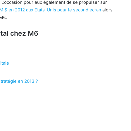
 L’occasion pour eux également de se propulser sur
M $ en 2012 aux Etats-Unis pour le second écran
alors
4M€.
ital chez M6
itale
stratégie en 2013 ?