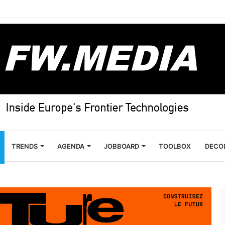
TRENDS
AGENDA
JOBBOARD
TOOLBOX
DECO