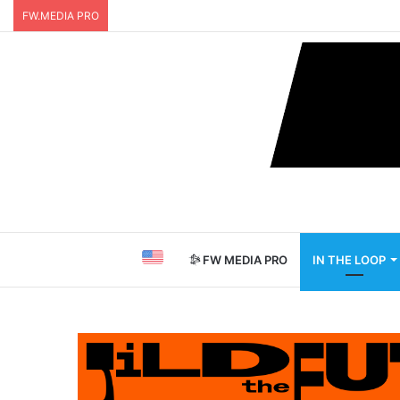
FW.MEDIA PRO
FW MEDIA PRO
IN THE LOOP