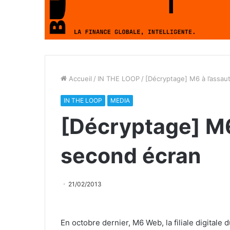
Accueil
/
IN THE LOOP
/
[Décryptage] M6 à l’assau
IN THE LOOP
MEDIA
[Décryptage] M6
second écran
21/02/2013
En octobre dernier, M6 Web, la filiale digitale