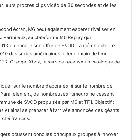
r leurs propres clips vidéo de 30 secondes et de les
second écran, M6 peut également espérer rivaliser en
s. Parmi eux, sa plateforme M6 Replay qui
 2013 ou encore son offre de SVOD. Lancé en octobre
10 des séries américaines le lendemain de leur
 SFR, Orange, Xbox, le service recense un catalogue de
niquer sur le nombre d’abonnés ni sur le nombre de
. Parallèlement, de nombreuses rumeurs ne cessent
commune de SVOD propulsée par M6 et TF1. Objectif :
es et ainsi se préparer à l’arrivée annoncée des géants
rché français.
ngers poussent donc les principaux groupes à innover