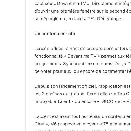
baptisée « Devant ma TV ». Directement intégré 
d’ouvrir une première fenêtre sur le second écr
son épingle du jeu face à TF1. Décryptage.
Un contenu enrichi
Lancée officiellement en octobre dernier lors d
fonctionnalité « Devant ma TV » permet aux tél
programmes. Synchronisée en temps réel, « De
de voter pour eux, ou encore de commenter l’é
Depuis son lancement officiel, l’application e
les 3 chaînes du groupe. Parmi elles : « Top C
Incroyable Talent » ou encore « D&CO » et « Po
L’accent est avant tout porté sur un contenu en
Chef », M6 propose en moyenne 75 événements