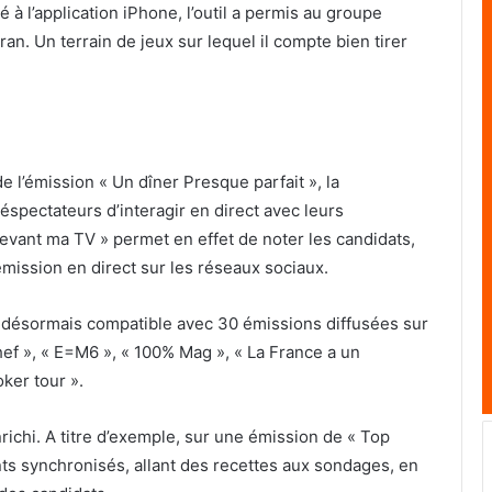
à l’application iPhone, l’outil a permis au groupe
an. Un terrain de jeux sur lequel il compte bien tirer
e l’émission « Un dîner Presque parfait », la
éspectateurs d’interagir en direct avec leurs
vant ma TV » permet en effet de noter les candidats,
mission en direct sur les réseaux sociaux.
st désormais compatible avec 30 émissions diffusées sur
hef », « E=M6 », « 100% Mag », « La France a un
ker tour ».
richi. A titre d’exemple, sur une émission de « Top
 synchronisés, allant des recettes aux sondages, en