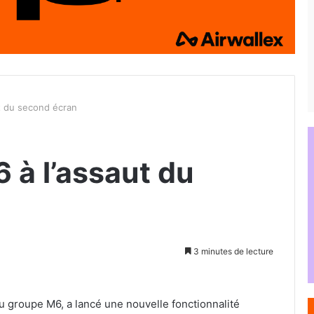
t du second écran
 à l’assaut du
3 minutes de lecture
 du groupe M6, a lancé une nouvelle fonctionnalité