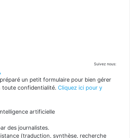
Suivez nous:
A
réparé un petit formulaire pour bien gérer
 toute confidentialité.
Cliquez ici pour y
telligence artificielle
ar des journalistes.
ssistance (traduction, synthèse, recherche