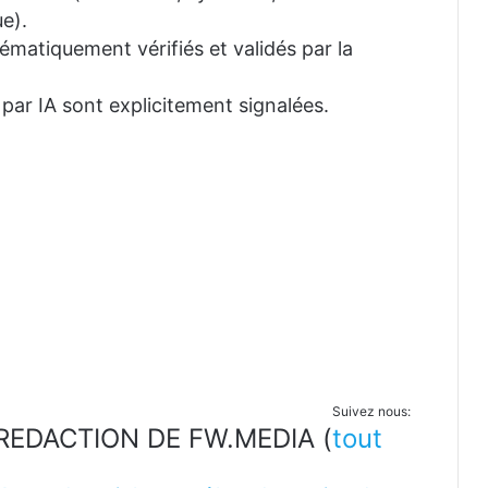
e).
tématiquement vérifiés et validés par la
 par IA sont explicitement signalées.
Suivez nous:
LA REDACTION DE FW.MEDIA
(
tout