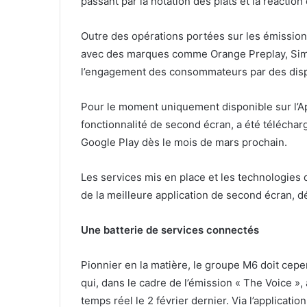
passant par la notation des plats et la réaction
Outre des opérations portées sur les émissions
avec des marques comme Orange Preplay, Simply
l’engagement des consommateurs par des dispos
Pour le moment uniquement disponible sur l’App
fonctionnalité de second écran, a été télécharg
Google Play dès le mois de mars prochain.
Les services mis en place et les technologies
de la meilleure application de second écran, dé
Une batterie de services connectés
Pionnier en la matière, le groupe M6 doit cepe
qui, dans le cadre de l’émission « The Voice »
temps réel le 2 février dernier. Via l’applicat