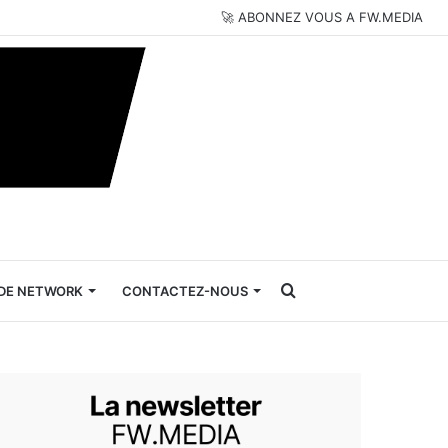
🚀 ABONNEZ VOUS A FW.MEDIA
Rechercher
DE NETWORK
CONTACTEZ-NOUS