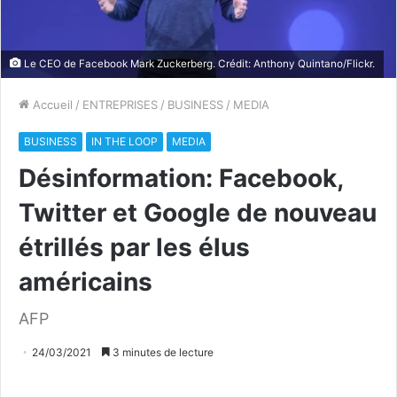
Le CEO de Facebook Mark Zuckerberg. Crédit: Anthony Quintano/Flickr.
Accueil
/
ENTREPRISES
/
BUSINESS
/
MEDIA
BUSINESS
IN THE LOOP
MEDIA
Désinformation: Facebook,
Twitter et Google de nouveau
étrillés par les élus
américains
AFP
24/03/2021
3 minutes de lecture