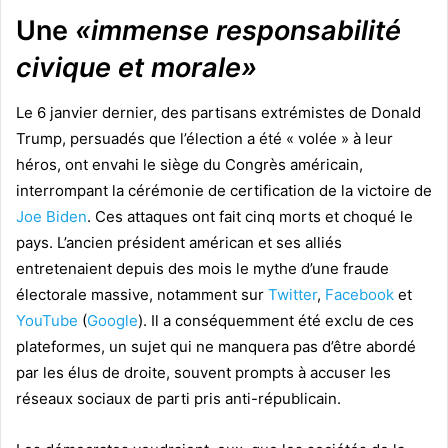
Une
«immense responsabilité
civique et morale»
Le 6 janvier dernier, des partisans extrémistes de Donald
Trump, persuadés que l’élection a été « volée » à leur
héros, ont envahi le siège du Congrès américain,
interrompant la cérémonie de certification de la victoire de
Joe Biden
. Ces attaques ont fait cinq morts et choqué le
pays. L’ancien président américan et ses alliés
entretenaient depuis des mois le mythe d’une fraude
électorale massive, notamment sur
Twitter
,
Facebook
et
YouTube
(
Google
). Il a conséquemment été exclu de ces
plateformes, un sujet qui ne manquera pas d’être abordé
par les élus de droite, souvent prompts à accuser les
réseaux sociaux de parti pris anti-républicain.