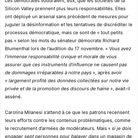
Les démocrates voudraient, eux, que les sociétés de la
Silicon Valley prennent plus leurs responsabilités. Elles
ont déployé un arsenal sans précédent de mesures pour
juguler la désinformation et les tentatives de discréditer le
processus démocratique, mais ce sont de « tout petits
pas » selon les mots du sénateur démocrate Richard
Blumenthal lors de l’audition du 17 novembre. «
Vous avez
l’immense responsabilité civique et morale de vous
assurer que ces instruments d’influence ne causent pas
de dommages irréparables à notre pays »
, après avoir
« largement profité des données collectées sur notre vie
privée et de la promotion des discours de haine »
, avait-il
asséné.
Carolina Milanesi s’attend à ce que les patrons recensent
leurs efforts contre les contenus problématiques, comme
le recrutement d’armées de modérateurs. Mais «
si je dois
engager sept personnes pour balayer dans un magasin de