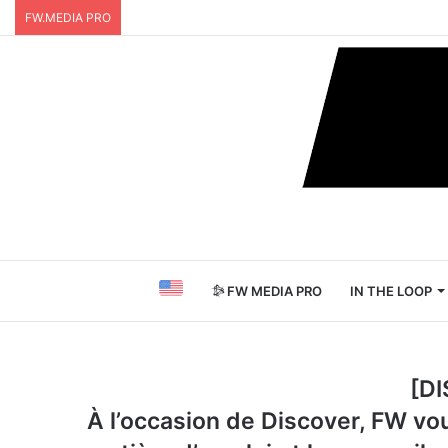
FW.MEDIA PRO
FW MEDIA PRO
IN THE LOOP
[D
À l’occasion de Discover, FW vo