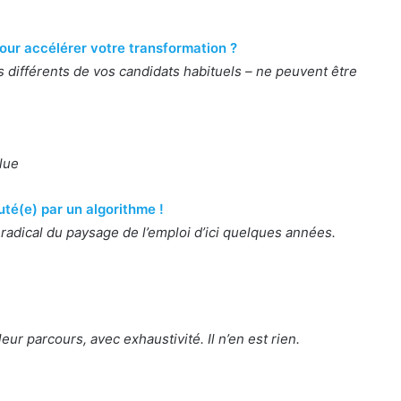
ur accélérer votre transformation ?
 différents de vos candidats habituels – ne peuvent être
lue
uté(e) par un algorithme !
dical du paysage de l’emploi d’ici quelques années.
ur parcours, avec exhaustivité. Il n’en est rien.