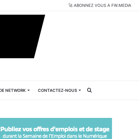
🚀 ABONNEZ VOUS A FW.MEDIA
Rechercher
DE NETWORK
CONTACTEZ-NOUS