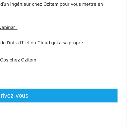
 d’un ingénieur chez Ozitem pour vous mettre en
webinar :
 l’infra IT et du Cloud qui a sa propre
evOps chez Ozitem
crivez-vous