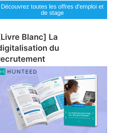
Découvrez toutes les offres d'emploi et
de stage
[Livre Blanc] La
digitalisation du
recrutement