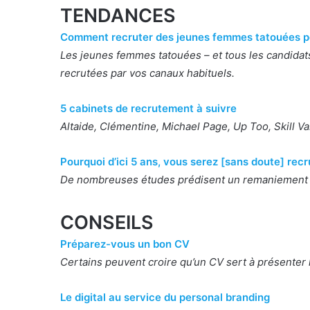
TENDANCES
Comment recruter des jeunes femmes tatouées po
Les jeunes femmes tatouées – et tous les candidats
recrutées par vos canaux habituels.
5 cabinets de recrutement à suivre
Altaide, Clémentine, Michael Page, Up Too, Skill Va
Pourquoi d’ici 5 ans, vous serez [sans doute] recr
De nombreuses études prédisent un remaniement ra
CONSEILS
Préparez-vous un bon CV
Certains peuvent croire qu’un CV sert à présenter le
Le digital au service du personal branding