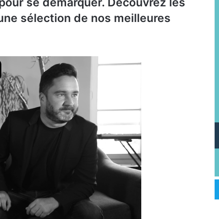
s pour se démarquer. Découvrez les
’une sélection de nos meilleures