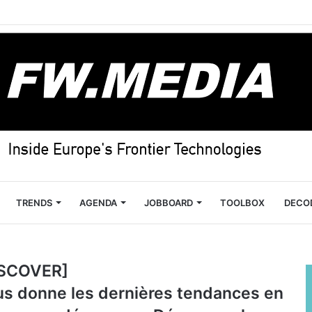
TRENDS
AGENDA
JOBBOARD
TOOLBOX
DECO
ISCOVER]
us donne les dernières tendances en