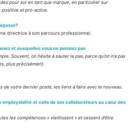
es pour soi en tant que marque, en particulier sur
 positive et pro-active.
 dépassé?
gne directrice à son parcours professionnel.
tenez et auxquelles vous ne pensiez pas
ple. Souvent, on hésite à sauter le pas, parce qu’on n’a pas
es, plus précisément.
s de votre dernier poste, les liens à faire avec le nouveau.
n employabilité et celle de ses collaborateurs au cœur des
tes les compétences « vieillissent » et cessent d’être