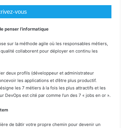
crivez-vous
e penser l’informatique
se sur la méthode agile où les responsables métiers,
 qualité collaborent pour déployer en continu les
r deux profils (développeur et administrateur
cevoir les applications et d’être plus productif.
signe les 7 métiers à la fois les plus attractifs et les
r DevOps est cité par comme l’un des 7 « jobs en or ».
item
nière de bâtir votre propre chemin pour devenir un