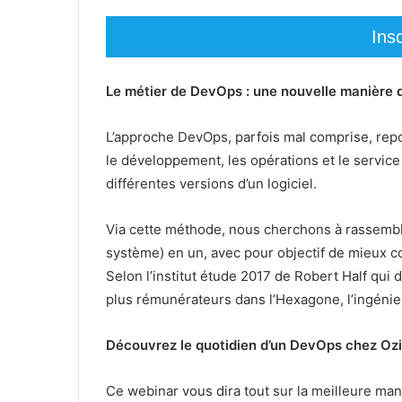
Ins
Le métier de DevOps : une nouvelle manière d
L’approche DevOps, parfois mal comprise, repo
le développement, les opérations et le service
différentes versions d’un logiciel.
Via cette méthode, nous cherchons à rassemble
système) en un, avec pour objectif de mieux con
Selon l’institut étude 2017 de Robert Half qui dé
plus rémunérateurs dans l’Hexagone, l’ingénieu
Découvrez le quotidien d’un DevOps chez Oz
Ce webinar vous dira tout sur la meilleure ma