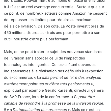
leurs colis. Pouvoir mettre au moins en place une livraison
à J+2 est un réel avantage concurrentiel. Surtout que sur
ce point, de nombreux acteurs comme Amazon ne cessent
de repousser les limites
pour réduire au maximum
les
délais de livraison. De son côté, La Poste
investit
près de
450 millions d’euros sur trois ans
pour permettre à son
outil industrie d’être plus performant.
Mais, on ne peut traiter le sujet des nouveaux standards
de livraison sans aborder celui de l’impact des
technologies intelligentes. Celles-ci étant devenues
indispensables à la réalisation des défis liés à l’explosion
du e-commerce. «
La data permet de faire des analyses
extrêmement pointues et d’être très performants
»,
expliquait par exemple Gérald Karsenti, directeur général
de SAP France, lors de la conférence. «
Et pour être
capable de répondre à la promesse de la livraison rapide,
il y a l’automatisation des processus
». Mais ce n’est pas