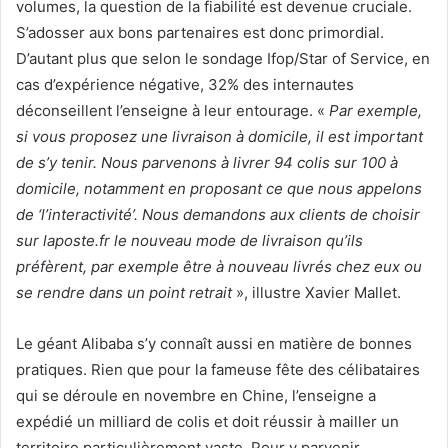
volumes, la question de la fiabilité est devenue cruciale.
S’adosser aux bons partenaires est donc primordial.
D’autant plus que selon le sondage Ifop/Star of Service, en
cas d’expérience négative, 32% des internautes
déconseillent l’enseigne à leur entourage. «
Par exemple,
si vous proposez une livraison à domicile, il est important
de s’y tenir.
Nous parvenons à livrer 94 colis sur 100 à
domicile, notamment en proposant ce que nous appelons
de ‘l’interactivité’.
Nous demandons aux clients de choisir
sur
laposte.fr
le nouveau mode de livraison qu’ils
préfèrent, par exemple être à nouveau livrés chez eux ou
se rendre dans un point retrait
», illustre Xavier Mallet.
Le géant Alibaba s’y connaît aussi en matière de bonnes
pratiques. Rien que pour la fameuse fête des célibataires
qui se déroule en novembre en Chine, l’enseigne a
expédié un milliard de colis et doit réussir à mailler un
territoire particulièrement vaste. Pour y parvenir,