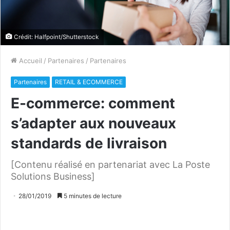
Crédit: Halfpoint/Shutterstock
Accueil
/
Partenaires
/
Partenaires
Partenaires
RETAIL & ECOMMERCE
E-commerce: comment
s’adapter aux nouveaux
standards de livraison
[Contenu réalisé en partenariat avec La Poste
Solutions Business]
28/01/2019
5 minutes de lecture