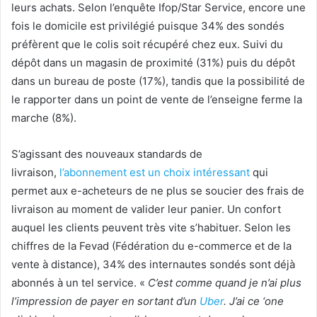
leurs achats.
Selon l’enquête Ifop/Star Service, encore une
fois le domicile est privilégié puisque 34% des sondés
préfèrent que le colis soit récupéré chez eux. Suivi du
dépôt dans un magasin de proximité (31%) puis du dépôt
dans un bureau de poste (17%), tandis que la possibilité de
le rapporter dans un point de vente de l’enseigne ferme la
marche (8%).
S’agissant des nouveaux standards de
livraison
,
l’abonnement est un choix intéressant
qui
permet aux e-acheteurs de ne plus se soucier des frais de
livraison au moment de valider leur panier. Un confort
auquel les clients peuvent très vite s’habituer. Selon les
chiffres de la Fevad (Fédération du e-commerce et de la
vente à distance), 34% des internautes sondés sont déjà
abonnés à un tel service. «
C’est comme quand je n’ai plus
l’impression de payer en sortant d’un
Uber
. J’ai ce ‘one