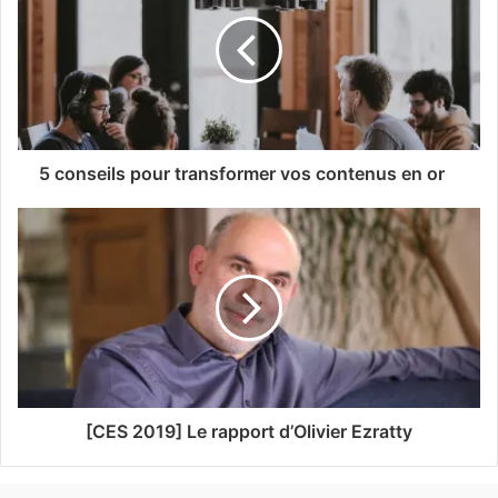
5 conseils pour transformer vos contenus en or
[CES 2019] Le rapport d’Olivier Ezratty