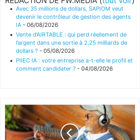
REDACTION DE FW.MEDIA
(
tout voir
)
Avec 35 millions de dollars, SAPIOM veut
devenir le contrôleur de gestion des agents
IA
- 06/08/2026
Vente d’AIRTABLE : qui perd réellement de
l’argent dans une sortie à 2,25 milliards de
dollars ?
- 05/08/2026
PIIEC IA : votre entreprise a-t-elle le profil et
comment candidater ?
- 04/08/2026