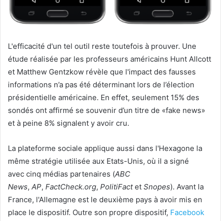
L'efficacité d'un tel outil reste toutefois à prouver. Une
étude réalisée par les professeurs américains Hunt Allcott
et Matthew Gentzkow révèle que l'impact des fausses
informations n’a pas été déterminant lors de l’élection
présidentielle américaine. En effet, seulement 15% des
sondés ont affirmé se souvenir d’un titre de «fake news»
et à peine 8% signalent y avoir cru.
La plateforme sociale applique aussi dans l'Hexagone la
même stratégie utilisée aux Etats-Unis, où il a signé
avec cinq médias partenaires (
ABC
News
,
AP
,
FactCheck.org
,
PolitiFact
et
Snopes
). Avant la
France, l'Allemagne est le deuxième pays à avoir mis en
place le dispositif. Outre son propre dispositif,
Facebook