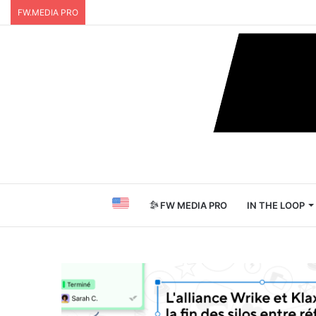
FW.MEDIA PRO
FW MEDIA PRO
IN THE LOOP