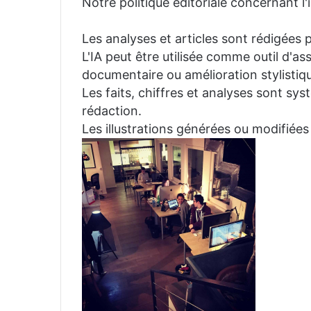
Notre politique éditoriale concernant l'in
Les analyses et articles sont rédigées p
L'IA peut être utilisée comme outil d'a
documentaire ou amélioration stylistiqu
Les faits, chiffres et analyses sont sys
rédaction.
Les illustrations générées ou modifiées