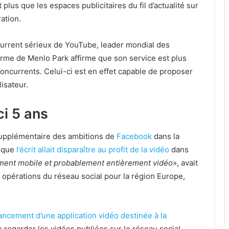
 plus que les espaces publicitaires du fil d’actualité sur
ration.
urrent sérieux de YouTube, leader mondial des
firme de Menlo Park affirme que son service est plus
ncurrents. Celui-ci est en effet capable de proposer
lisateur.
i 5 ans
supplémentaire des ambitions de
Facebook
dans la
é que
l’écrit allait disparaître au profit de la vidéo
dans
ement mobile et probablement entièrement vidéo
», avait
 opérations du réseau social pour la région Europe,
lancement d’une application vidéo destinée à la
de regarder les vidéos publiées sur le réseau social