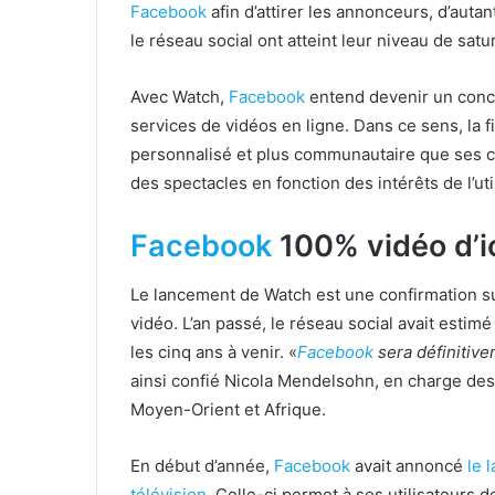
Facebook
afin d’attirer les annonceurs, d’autant
le réseau social ont atteint leur niveau de satu
Avec Watch,
Facebook
entend devenir un conc
services de vidéos en ligne. Dans ce sens, la 
personnalisé et plus communautaire que ses co
des spectacles en fonction des intérêts de l’uti
Facebook
100% vidéo d’ic
Le lancement de Watch est une confirmation 
vidéo. L’an passé, le réseau social avait estim
les cinq ans à venir. «
Facebook
sera définitiv
ainsi confié Nicola Mendelsohn, en charge des
Moyen-Orient et Afrique.
En début d’année,
Facebook
avait annoncé
le 
télévision
. Celle-ci permet à ses utilisateurs 