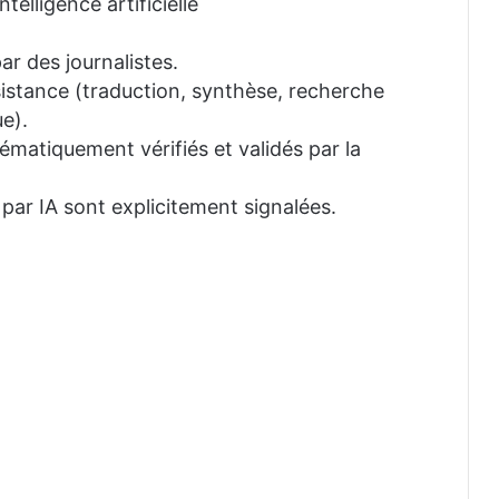
telligence artificielle
ar des journalistes.
ssistance (traduction, synthèse, recherche
e).
tématiquement vérifiés et validés par la
 par IA sont explicitement signalées.