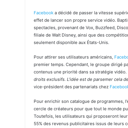
Facebook
a décidé de passer la vitesse supéri
effet de lancer son propre service vidéo. Bapt
spectacles, provenant de Vox, Buzzfeed, Disc
filiale de Walt Disney, ainsi que des compétiti
seulement disponible aux États-Unis.
Pour attirer ses utilisateurs américains,
Faceb
premier temps. Cependant, le groupe dirigé pa
contenus une priorité dans sa stratégie vidéo. 
droits exclusifs. L’idée est de parsemer cela d
vice-président des partenariats chez
Faceboo
Pour enrichir son catalogue de programmes, l’
cercle de créateurs pour que tout le monde pu
Toutefois, les utilisateurs qui proposeront le
55% des revenus publicitaires issus de leurs 