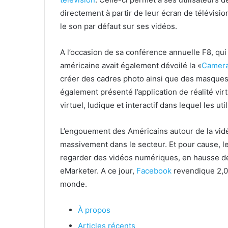
directement à partir de leur écran de télévis
le son par défaut sur ses vidéos.
A l’occasion de sa conférence annuelle F8, qui 
américaine avait également dévoilé la «
Camera
créer des cadres photo ainsi que des masques
également présenté l’application de réalité vir
virtuel, ludique et interactif dans lequel les u
L’engouement des Américains autour de la vi
massivement dans le secteur. Et pour cause, l
regarder des vidéos numériques, en hausse de
eMarketer. A ce jour,
Facebook
revendique 2,01 
monde.
À propos
Articles récents