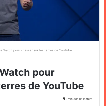
e Watch pour chasser sur les terres de YouTube
 Watch pour
 terres de YouTube
2 minutes de lecture