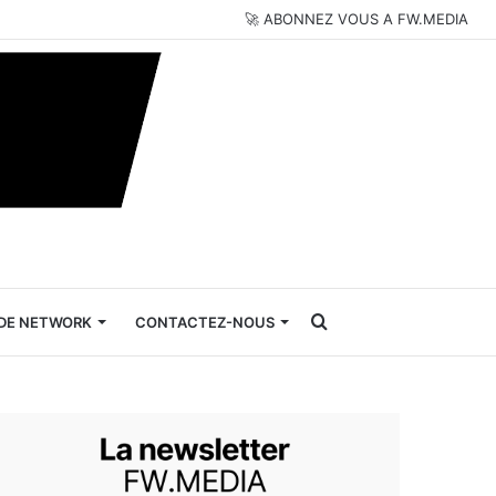
🚀 ABONNEZ VOUS A FW.MEDIA
Rechercher
DE NETWORK
CONTACTEZ-NOUS