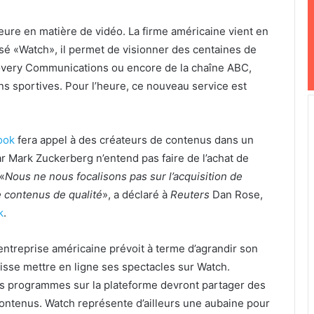
eure en matière de vidéo. La firme américaine vient en
isé «Watch», il permet de visionner des centaines de
overy Communications ou encore de la chaîne ABC,
ons sportives. Pour l’heure, ce nouveau service est
ook
fera appel à des créateurs de contenus dans un
r Mark Zuckerberg n’entend pas faire de l’achat de
«
Nous ne nous focalisons pas sur l’acquisition de
e contenus de qualité
», a déclaré à
Reuters
Dan Rose,
k
.
entreprise américaine prévoit à terme d’agrandir son
isse mettre en ligne ses spectacles sur Watch.
urs programmes sur la plateforme devront partager des
contenus. Watch représente d’ailleurs une aubaine pour