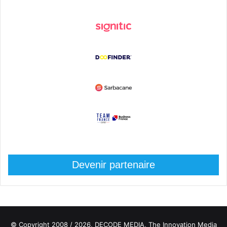
Devenir partenaire
© Copyright 2008 / 2026,
DECODE MEDIA, The Innovation Media