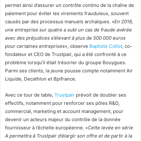
permet ainsi d’assurer un contrôle continu de la chaîne de
paiement pour éviter les virements frauduleux, souvent
causés par des processus manuels archaïques. «
En 2018,
une entreprise sur quatre a subi un cas de fraude avérée
avec des préjudices s’élevant à plus de 500 000 euros
pour certaines entreprises
», observe
Baptiste Collot
, co-
fondateur et CEO de Trustpair, qui a été confronté à ce
problème lorsqu’il était trésorier du groupe Bouygues.
Parmi ses clients, la jeune pousse compte notamment Air
Liquide, Decathlon et Bpifrance.
Avec ce tour de table,
Trustpair
prévoit de doubler ses
effectifs, notamment pour renforcer ses pôles R&D,
commercial, marketing et account management, pour
devenir un acteurs majeur du contrôle de la donnée
fournisseur à l’échelle européenne. «
Cette levée en série
A permettra à Trustpair d’élargir son offre et de partir à la