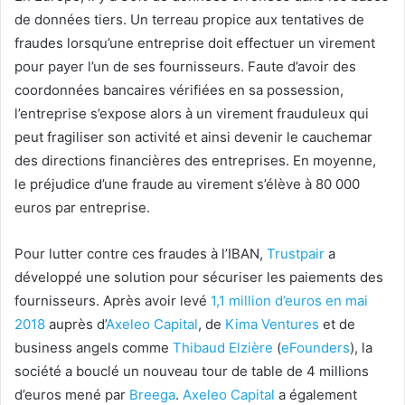
de données tiers. Un terreau propice aux tentatives de
fraudes lorsqu’une entreprise doit effectuer un virement
pour payer l’un de ses fournisseurs. Faute d’avoir des
coordonnées bancaires vérifiées en sa possession,
l’entreprise s’expose alors à un virement frauduleux qui
peut fragiliser son activité et ainsi devenir le cauchemar
des directions financières des entreprises. En moyenne,
le préjudice d’une fraude au virement s’élève à 80 000
euros par entreprise.
Pour lutter contre ces fraudes à l’IBAN,
Trustpair
a
développé une solution pour sécuriser les paiements des
fournisseurs. Après avoir levé
1,1 million d’euros en mai
2018
auprès d’
Axeleo Capital
, de
Kima Ventures
et de
business angels comme
Thibaud Elzière
(
eFounders
), la
société a bouclé un nouveau tour de table de 4 millions
d’euros mené par
Breega
.
Axeleo Capital
a également