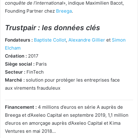
conquête de l’international
», indique Maximilien Bacot,
Founding Partner chez
Breega
.
Trustpair : les données clés
Fondateurs :
Baptiste Collot
,
Alexandre Gillier
et
Simon
Elcham
Création :
2017
Siège social :
Paris
Secteur :
FinTech
Marché :
solution pour protéger les entreprises face
aux virements frauduleux
Financement :
4 millions d’euros en série A auprès de
Breega et d’Axeleo Capital en septembre 2019, 1,1 million
d’euros en amorçage auprès d’Axeleo Capital et Kima
Ventures en mai 2018…