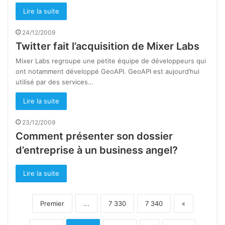
Lire la suite
24/12/2009
Twitter fait l’acquisition de Mixer Labs
Mixer Labs regroupe une petite équipe de développeurs qui
ont notamment développé GeoAPI. GeoAPI est aujourd’hui
utilisé par des services…
Lire la suite
23/12/2009
Comment présenter son dossier
d’entreprise à un business angel?
Lire la suite
Premier
...
7 330
7 340
«