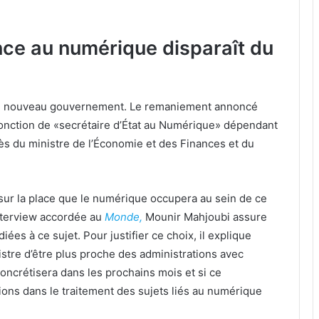
ce au numérique disparaît du
s le nouveau gouvernement. Le remaniement annoncé
fonction de «secrétaire d’État au Numérique» dépendant
rès du ministre de l’Économie et des Finances et du
 sur la place que le numérique occupera au sein de ce
nterview accordée au
Monde,
Mounir Mahjoubi assure
es à ce sujet. Pour justifier ce choix, il explique
stre d’être plus proche des administrations avec
 concrétisera dans les prochains mois et si ce
ons dans le traitement des sujets liés au numérique