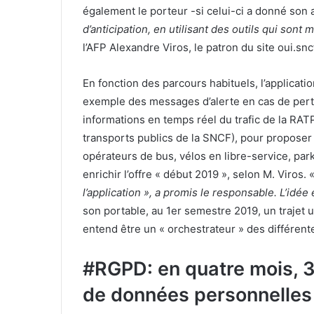
également le porteur -si celui-ci a donné son 
d’anticipation, en utilisant des outils qui sont m
l’AFP Alexandre Viros, le patron du site oui.snc
En fonction des parcours habituels, l’applicatio
exemple des messages d’alerte en cas de pertur
informations en temps réel du trafic de la RATP
transports publics de la SNCF), pour proposer 
opérateurs de bus, vélos en libre-service, park
enrichir l’offre « début 2019 », selon M. Viros. «
l’application », a promis le responsable. L’idée
son portable, au 1er semestre 2019, un trajet 
entend être un « orchestrateur » des différent
#RGPD: en quatre mois, 33
de données personnelles e