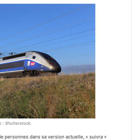
s : Shutterstock.
 de personnes dans sa version actuelle, « suivra »