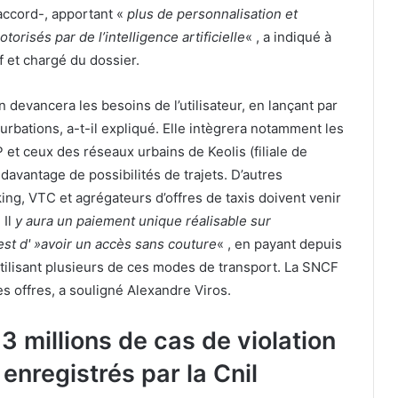
accord-, apportant «
plus de personnalisation et
otorisés par de l’intelligence artificielle
« , a indiqué à
f et chargé du dossier.
n devancera les besoins de l’utilisateur, en lançant par
bations, a-t-il expliqué. Elle intègrera notamment les
 et ceux des réseaux urbains de Keolis (filiale de
davantage de possibilités de trajets. D’autres
ing, VTC et agrégateurs d’offres de taxis doivent venir
 Il
y aura un paiement unique réalisable sur
 est d' »avoir un accès sans couture
« , en payant depuis
utilisant plusieurs de ces modes de transport. La SNCF
es offres, a souligné Alexandre Viros.
 millions de cas de violation
nregistrés par la Cnil