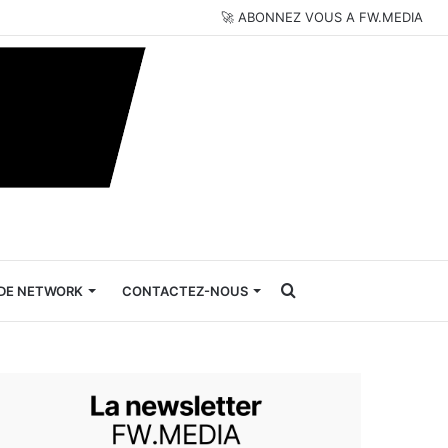
🚀 ABONNEZ VOUS A FW.MEDIA
Rechercher
DE NETWORK
CONTACTEZ-NOUS