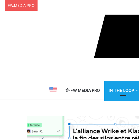
FW.MEDIA PRO
FW MEDIA PRO
IN THE LOOP