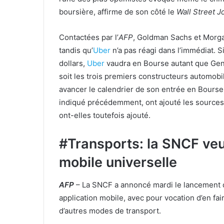
boursière, affirme de son côté le
Wall Street J
Contactées par l’
AFP
, Goldman Sachs et Morga
tandis qu’
Uber
n’a pas réagi dans l’immédiat. Si
dollars,
Uber
vaudra en Bourse autant que Gene
soit les trois premiers constructeurs automobi
avancer le calendrier de son entrée en Bours
indiqué précédemment, ont ajouté les sources.
ont-elles toutefois ajouté.
#Transports: la SNCF veu
mobile universelle
AFP
– La SNCF a annoncé mardi le lancement d
application mobile, avec pour vocation d’en fai
d’autres modes de transport.