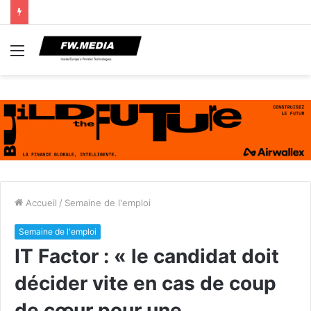
Menu
Accueil
/
Semaine de l'emploi
Semaine de l'emploi
IT Factor : « le candidat doit
décider vite en cas de coup
de cœur pour une