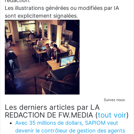
rédaction.
Les illustrations générées ou modifiées par IA
sont explicitement signalées.
Suivez nous:
Les derniers articles par LA
REDACTION DE FW.MEDIA
(
tout voir
)
Avec 35 millions de dollars, SAPIOM veut
devenir le contrôleur de gestion des agents